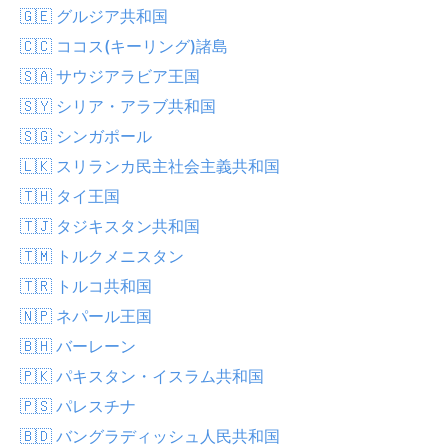
🇬🇪 グルジア共和国
🇨🇨 ココス(キーリング)諸島
🇸🇦 サウジアラビア王国
🇸🇾 シリア・アラブ共和国
🇸🇬 シンガポール
🇱🇰 スリランカ民主社会主義共和国
🇹🇭 タイ王国
🇹🇯 タジキスタン共和国
🇹🇲 トルクメニスタン
🇹🇷 トルコ共和国
🇳🇵 ネパール王国
🇧🇭 バーレーン
🇵🇰 パキスタン・イスラム共和国
🇵🇸 パレスチナ
🇧🇩 バングラディッシュ人民共和国