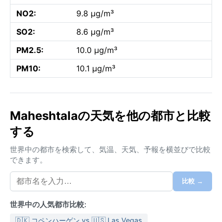
NO2:
9.8 µg/m³
SO2:
8.6 µg/m³
PM2.5:
10.0 µg/m³
PM10:
10.1 µg/m³
Maheshtalaの天気を他の都市と比較
する
世界中の都市を検索して、気温、天気、予報を横並びで比較
できます。
比較 →
世界中の人気都市比較:
🇩🇰 コペンハーゲン vs 🇺🇸 Las Vegas