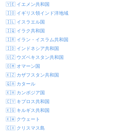
🇾🇪 イエメン共和国
🇮🇴 イギリス領インド洋地域
🇮🇱 イスラエル国
🇮🇶 イラク共和国
🇮🇷 イラン・イスラム共和国
🇮🇩 インドネシア共和国
🇺🇿 ウズベキスタン共和国
🇴🇲 オマーン国
🇰🇿 カザフスタン共和国
🇶🇦 カタール
🇰🇭 カンボジア国
🇨🇾 キプロス共和国
🇰🇬 キルギス共和国
🇰🇼 クウェート
🇨🇽 クリスマス島