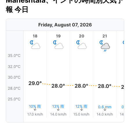
Maheshtala、インドの時間別天気予
報 今日
Friday, August 07, 2026
18
19
20
21
2
35.0°C
32.0°C
30.0°C
29.0°
28.0°
28.0°
28.0°
28.
28.0°C
25.0°C
10% 雨
13% 雨
12% 雨
0.6 mm
0.1 
↑
↑
↑
↑
17.0 km/h
14.0 km/h
15.0 km/h
14.0 km/h
14.0 