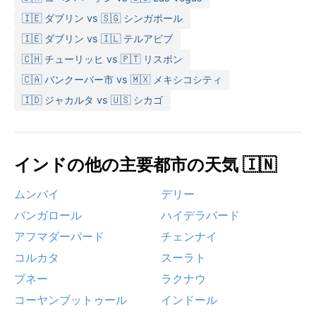
🇮🇪 ダブリン vs 🇸🇬 シンガポール
🇮🇪 ダブリン vs 🇮🇱 テルアビブ
🇨🇭 チューリッヒ vs 🇵🇹 リスボン
🇨🇦 バンクーバー市 vs 🇲🇽 メキシコシティ
🇮🇩 ジャカルタ vs 🇺🇸 シカゴ
インドの他の主要都市の天気 🇮🇳
ムンバイ
デリー
バンガロール
ハイデラバード
アフマダーバード
チェンナイ
コルカタ
スーラト
プネー
ラクナウ
コーヤンブットゥール
インドール