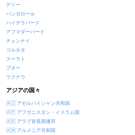
デリー
バンガロール
ハイデラバード
アフマダーバード
チェンナイ
コルカタ
スーラト
プネー
ラクナウ
アジアの国々
🇦🇿 アゼルバイジャン共和国
🇦🇫 アフガニスタン・イスラム国
🇦🇪 アラブ首長国連邦
🇦🇲 アルメニア共和国