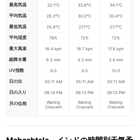
最高気温
32.1°C
33.8°C
34.1°C
平均気温
28.3°C
30.0°C
30.4°C
最低気温
25.8°C
27.1°C
27.7°C
平均湿度
78%
72%
72%
最大風速
18.4 kph
18.7 kph
17.6 kph
総降水量
6.3 mm
4.3 mm
3.4 mm
UV指数
9.0
9.0
10.0
日の出
05:11 AM
05:11 AM
05:11 AM
日の入り
06:14 PM
06:13 PM
06:13 PM
Waning
Waning
Waning
月の位相
N
Crescent
Crescent
Crescent