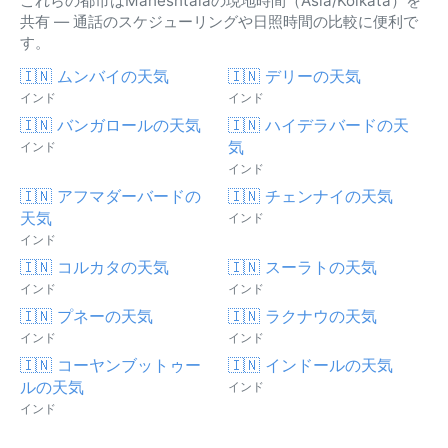
これらの都市はMaheshtalaの現地時間（Asia/Kolkata）を
共有 — 通話のスケジューリングや日照時間の比較に便利で
す。
🇮🇳 ムンバイの天気
🇮🇳 デリーの天気
インド
インド
🇮🇳 バンガロールの天気
🇮🇳 ハイデラバードの天
気
インド
インド
🇮🇳 アフマダーバードの
🇮🇳 チェンナイの天気
天気
インド
インド
🇮🇳 コルカタの天気
🇮🇳 スーラトの天気
インド
インド
🇮🇳 プネーの天気
🇮🇳 ラクナウの天気
インド
インド
🇮🇳 コーヤンブットゥー
🇮🇳 インドールの天気
ルの天気
インド
インド