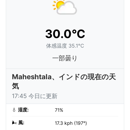
30.0°C
体感温度 35.1°C
一部曇り
Maheshtala、インドの現在の天
気
17:45 今日に更新
💧
湿度:
71%
🌬️
風:
17.3 kph (197°)