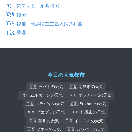
🇹🇱 東ティモール共和国
🇰🇷 韓国
🇰🇵 韓国、朝鮮民主主義人民共和国
🇭🇰 香港
今日の人気都市
🇲🇦 ラバトの天気
🇨🇳 南昌市の天気
🇵🇰 ムルターンの天気
🇻🇪 マラカイボの天気
🇮🇩 スラバヤの天気
🇨🇳 Suzhouの天気
🇲🇽 プエブラの天気
🇯🇵 札幌市の天気
🇨🇳 蘭州の天気
🇹🇷 イズミルの天気
🇮🇳 プネーの天気
🇺🇬 カンパラの天気