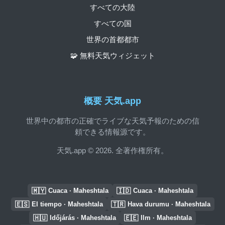
すべての大陸
すべての国
世界の首都都市
🧩 無料天気ウィジェット
概要 天気.app
世界中の都市の正確でライブな天気予報のための信
頼できる情報源です。
天気.app © 2026. 全著作権所有。
🇲🇾
🇮🇩
Cuaca · Maheshtala
Cuaca · Maheshtala
🇪🇸
🇹🇷
El tiempo · Maheshtala
Hava durumu · Maheshtala
🇭🇺
🇪🇪
Időjárás · Maheshtala
Ilm · Maheshtala