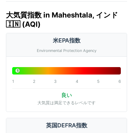
大気質指数 in Maheshtala, インド
🇮🇳 (AQI)
米EPA指数
Environmental Protection Agency
1
1
2
3
4
5
6
良い
大気質は満足できるレベルです
英国DEFRA指数