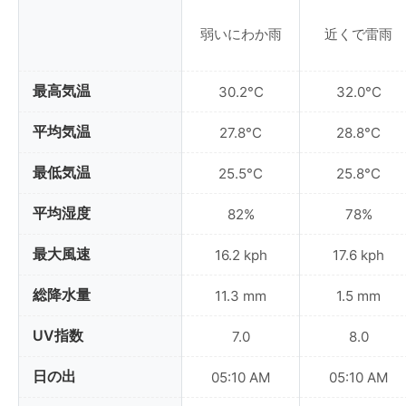
弱いにわか雨
近くで雷雨
最高気温
30.2°C
32.0°C
平均気温
27.8°C
28.8°C
最低気温
25.5°C
25.8°C
平均湿度
82%
78%
最大風速
16.2 kph
17.6 kph
総降水量
11.3 mm
1.5 mm
UV指数
7.0
8.0
日の出
05:10 AM
05:10 AM