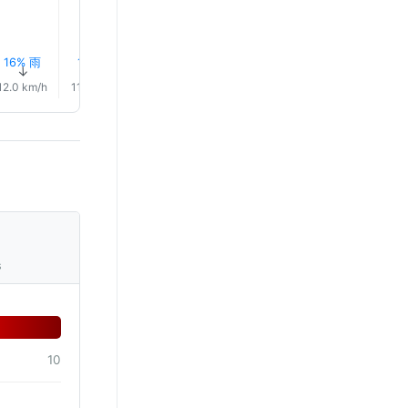
16% 雨
17% 雨
21% 雨
21% 雨
0.0 mm
0.1 mm
↑
↑
↑
↑
↑
↑
12.0 km/h
11.0 km/h
12.0 km/h
11.0 km/h
10.0 km/h
9.0 km/
s
10