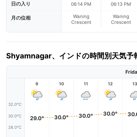
日の入り
06:14 PM
06:13 PM
Waning
Waning
月の位相
Crescent
Crescent
Shyamnagar、インドの時間別天気予
Frid
9
10
11
12
1
32.0°C
30.0°
30.
30.0°
30.0°C
30.0°
29.0°
28.0°C