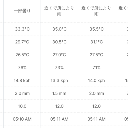
近くで所により
近くで所により
近く
一部曇り
雨
雨
33.3°C
35.0°C
35.5°C
29.7°C
30.5°C
31.1°C
26.5°C
27.0°C
27.5°C
76%
73%
71%
14.8 kph
13.3 kph
14.0 kph
1
2.0 mm
1.5 mm
2.0 mm
10.0
12.0
12.0
05:10 AM
05:11 AM
05:11 AM
0