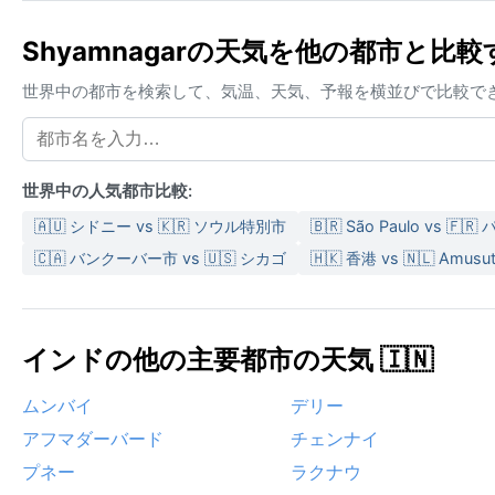
Shyamnagarの天気を他の都市と比較
世界中の都市を検索して、気温、天気、予報を横並びで比較で
世界中の人気都市比較:
🇦🇺 シドニー vs 🇰🇷 ソウル特別市
🇧🇷 São Paulo vs 🇫🇷
🇨🇦 バンクーバー市 vs 🇺🇸 シカゴ
🇭🇰 香港 vs 🇳🇱 Amusu
インドの他の主要都市の天気 🇮🇳
ムンバイ
デリー
アフマダーバード
チェンナイ
プネー
ラクナウ