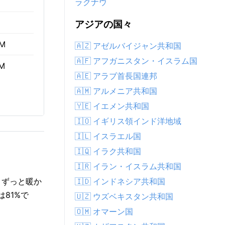
ラクナウ
アジアの国々
AM
🇦🇿 アゼルバイジャン共和国
🇦🇫 アフガニスタン・イスラム国
PM
🇦🇪 アラブ首長国連邦
🇦🇲 アルメニア共和国
🇾🇪 イエメン共和国
🇮🇴 イギリス領インド洋地域
🇮🇱 イスラエル国
🇮🇶 イラク共和国
🇮🇷 イラン・イスラム共和国
🇮🇩 インドネシア共和国
りずっと暖か
は81%で
🇺🇿 ウズベキスタン共和国
🇴🇲 オマーン国