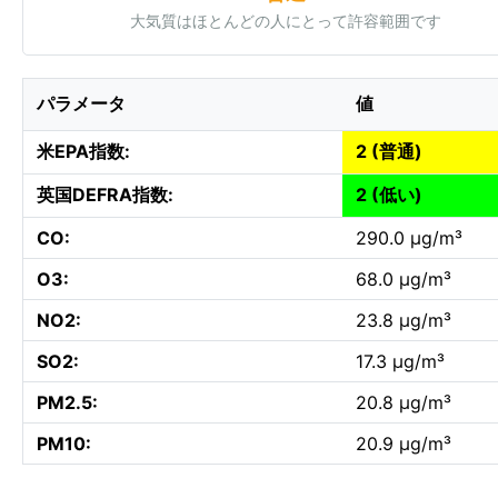
大気質はほとんどの人にとって許容範囲です
パラメータ
値
米EPA指数:
2 (普通)
英国DEFRA指数:
2 (低い)
CO:
290.0 µg/m³
O3:
68.0 µg/m³
NO2:
23.8 µg/m³
SO2:
17.3 µg/m³
PM2.5:
20.8 µg/m³
PM10:
20.9 µg/m³