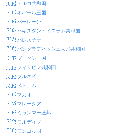
🇹🇷 トルコ共和国
🇳🇵 ネパール王国
🇧🇭 バーレーン
🇵🇰 パキスタン・イスラム共和国
🇵🇸 パレスチナ
🇧🇩 バングラディッシュ人民共和国
🇧🇹 ブータン王国
🇵🇭 フィリピン共和国
🇧🇳 ブルネイ
🇻🇳 ベトナム
🇲🇴 マカオ
🇲🇾 マレーシア
🇲🇲 ミャンマー連邦
🇲🇻 モルディブ
🇲🇳 モンゴル国