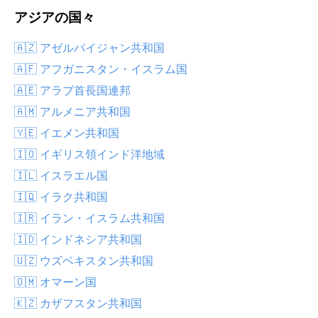
アジアの国々
🇦🇿 アゼルバイジャン共和国
🇦🇫 アフガニスタン・イスラム国
🇦🇪 アラブ首長国連邦
🇦🇲 アルメニア共和国
🇾🇪 イエメン共和国
🇮🇴 イギリス領インド洋地域
🇮🇱 イスラエル国
🇮🇶 イラク共和国
🇮🇷 イラン・イスラム共和国
🇮🇩 インドネシア共和国
🇺🇿 ウズベキスタン共和国
🇴🇲 オマーン国
🇰🇿 カザフスタン共和国