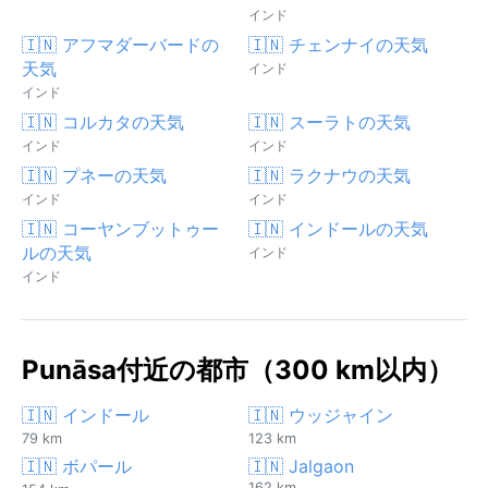
インド
🇮🇳 アフマダーバードの
🇮🇳 チェンナイの天気
天気
インド
インド
🇮🇳 コルカタの天気
🇮🇳 スーラトの天気
インド
インド
🇮🇳 プネーの天気
🇮🇳 ラクナウの天気
インド
インド
🇮🇳 コーヤンブットゥー
🇮🇳 インドールの天気
ルの天気
インド
インド
Punāsa付近の都市（300 km以内）
🇮🇳 インドール
🇮🇳 ウッジャイン
79 km
123 km
🇮🇳 ボパール
🇮🇳 Jalgaon
162 km