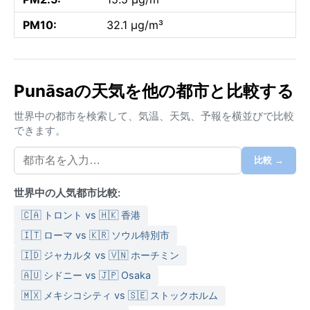
PM10:
32.1 µg/m³
Punāsaの天気を他の都市と比較する
世界中の都市を検索して、気温、天気、予報を横並びで比較
できます。
比較 →
世界中の人気都市比較:
🇨🇦 トロント vs 🇭🇰 香港
🇮🇹 ローマ vs 🇰🇷 ソウル特別市
🇮🇩 ジャカルタ vs 🇻🇳 ホーチミン
🇦🇺 シドニー vs 🇯🇵 Osaka
🇲🇽 メキシコシティ vs 🇸🇪 ストックホルム