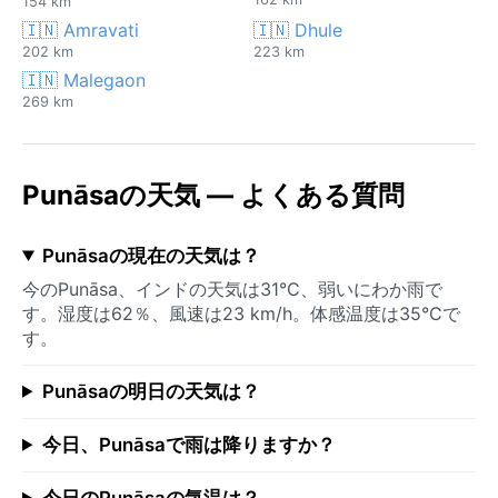
154 km
🇮🇳 Amravati
🇮🇳 Dhule
202 km
223 km
🇮🇳 Malegaon
269 km
Punāsaの天気 — よくある質問
Punāsaの現在の天気は？
今のPunāsa、インドの天気は31°C、弱いにわか雨で
す。湿度は62％、風速は23 km/h。体感温度は35°Cで
す。
Punāsaの明日の天気は？
今日、Punāsaで雨は降りますか？
今日のPunāsaの気温は？