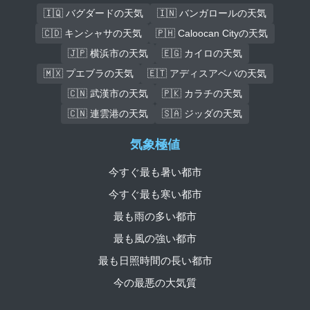
🇮🇶 バグダードの天気
🇮🇳 バンガロールの天気
🇨🇩 キンシャサの天気
🇵🇭 Caloocan Cityの天気
🇯🇵 横浜市の天気
🇪🇬 カイロの天気
🇲🇽 プエブラの天気
🇪🇹 アディスアベバの天気
🇨🇳 武漢市の天気
🇵🇰 カラチの天気
🇨🇳 連雲港の天気
🇸🇦 ジッダの天気
気象極値
今すぐ最も暑い都市
今すぐ最も寒い都市
最も雨の多い都市
最も風の強い都市
最も日照時間の長い都市
今の最悪の大気質