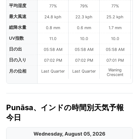
平均湿度
77%
79%
77%
最大風速
24.8 kph
22.3 kph
25.2 kph
総降水量
0.8 mm
0.6 mm
1.7 mm
UV指数
11.0
10.0
10.0
日の出
05:58 AM
05:58 AM
05:58 AM
0
日の入り
07:02 PM
07:02 PM
07:01 PM
Waning
月の位相
Last Quarter
Last Quarter
Crescent
Punāsa、インドの時間別天気予報
今日
Wednesday, August 05, 2026