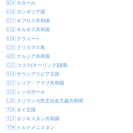
🇶🇦 カタール
🇰🇭 カンボジア国
🇨🇾 キプロス共和国
🇰🇬 キルギス共和国
🇰🇼 クウェート
🇨🇽 クリスマス島
🇬🇪 グルジア共和国
🇨🇨 ココス(キーリング)諸島
🇸🇦 サウジアラビア王国
🇸🇾 シリア・アラブ共和国
🇸🇬 シンガポール
🇱🇰 スリランカ民主社会主義共和国
🇹🇭 タイ王国
🇹🇯 タジキスタン共和国
🇹🇲 トルクメニスタン