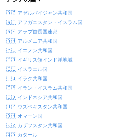
🇦🇿 アゼルバイジャン共和国
🇦🇫 アフガニスタン・イスラム国
🇦🇪 アラブ首長国連邦
🇦🇲 アルメニア共和国
🇾🇪 イエメン共和国
🇮🇴 イギリス領インド洋地域
🇮🇱 イスラエル国
🇮🇶 イラク共和国
🇮🇷 イラン・イスラム共和国
🇮🇩 インドネシア共和国
🇺🇿 ウズベキスタン共和国
🇴🇲 オマーン国
🇰🇿 カザフスタン共和国
🇶🇦 カタール