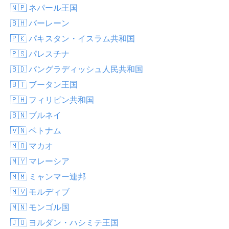
🇳🇵 ネパール王国
🇧🇭 バーレーン
🇵🇰 パキスタン・イスラム共和国
🇵🇸 パレスチナ
🇧🇩 バングラディッシュ人民共和国
🇧🇹 ブータン王国
🇵🇭 フィリピン共和国
🇧🇳 ブルネイ
🇻🇳 ベトナム
🇲🇴 マカオ
🇲🇾 マレーシア
🇲🇲 ミャンマー連邦
🇲🇻 モルディブ
🇲🇳 モンゴル国
🇯🇴 ヨルダン・ハシミテ王国