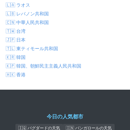
🇱🇦 ラオス
🇱🇧 レバノン共和国
🇨🇳 中華人民共和国
🇹🇼 台湾
🇯🇵 日本
🇹🇱 東ティモール共和国
🇰🇷 韓国
🇰🇵 韓国、朝鮮民主主義人民共和国
🇭🇰 香港
今日の人気都市
🇮🇶 バグダードの天気
🇮🇳 バンガロールの天気