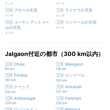
インド
インド
🇮🇳 プネーの天気
🇮🇳 ラクナウの天気
インド
インド
🇮🇳 コーヤンブットゥー
🇮🇳 インドールの天気
ルの天気
インド
インド
Jalgaon付近の都市（300 km以内）
🇮🇳 Dhule
🇮🇳 Malegaon
83 km
118 km
🇮🇳 Punāsa
🇮🇳 インドール
162 km
193 km
🇮🇳 ナーシク
🇮🇳 Amravati
227 km
216 km
🇮🇳 Ahilyanagar
🇮🇳 Parbhani
229 km
230 km
🇮🇳 ウッジャイン
🇮🇳 Bilimora