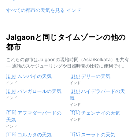
すべての都市の天気を見る インド
Jalgaonと同じタイムゾーンの他の
都市
これらの都市はJalgaonの現地時間（Asia/Kolkata）を共有
— 通話のスケジューリングや日照時間の比較に便利です。
🇮🇳 ムンバイの天気
🇮🇳 デリーの天気
インド
インド
🇮🇳 バンガロールの天気
🇮🇳 ハイデラバードの天
気
インド
インド
🇮🇳 アフマダーバードの
🇮🇳 チェンナイの天気
天気
インド
インド
🇮🇳 コルカタの天気
🇮🇳 スーラトの天気