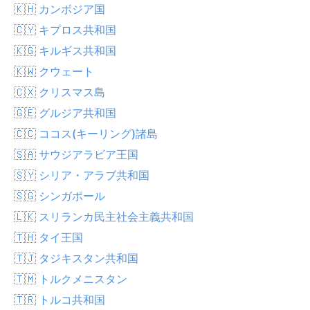
🇰🇭 カンボジア国
🇨🇾 キプロス共和国
🇰🇬 キルギス共和国
🇰🇼 クウェート
🇨🇽 クリスマス島
🇬🇪 グルジア共和国
🇨🇨 ココス(キーリング)諸島
🇸🇦 サウジアラビア王国
🇸🇾 シリア・アラブ共和国
🇸🇬 シンガポール
🇱🇰 スリランカ民主社会主義共和国
🇹🇭 タイ王国
🇹🇯 タジキスタン共和国
🇹🇲 トルクメニスタン
🇹🇷 トルコ共和国