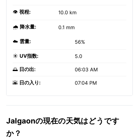
👁️
視程:
10.0 km
🌧️
降水量:
0.1 mm
☁️
雲量:
56%
☀️
UV指数:
5.0
🌅
日の出:
06:03 AM
🌇
日の入り:
07:04 PM
Jalgaonの現在の天気はどうです
か？