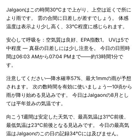
Jalgaonはこの時間30°Cまで上がり、上空は近くで所に
より雨です。 雲の合間に日差しが差すでしょう。 体感
温度は表示より少し高く、33°C程度に感じられます。
安心して呼吸を：空気質は良好、EPA指数1。 UVは5で
中程度 — 真昼の日差しには少し注意を。 今日の日照時
間は06:03 AMから07:04 PMまで——約13時間1分で
す。
注意してください—降水確率57%、最大1mmの雨が予想
されます。 次の数時間を有効に使いましょう—10頃から
雨が降り始める見込みです。 今日はJalgaonの8月とし
ては平年並みの気温です。
向こう1週間は安定した天気で、最高気温は31°C前後、
最低気温は23°C前後となる見込みです。 今日の最高気
温はJalgaonのこの日の記録34°Cには及びません。