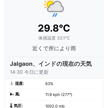
29.8°C
体感温度 33.1°C
近くで所により雨
Jalgaon、インドの現在の天気
14:30 今日に更新
💧
湿度:
63%
🌬️
風:
11.9 kph (277°)
🌡️
気圧:
1002.0 mb