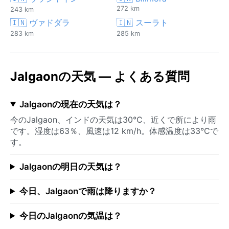
272 km
243 km
🇮🇳 ヴァドダラ
🇮🇳 スーラト
283 km
285 km
Jalgaonの天気 — よくある質問
Jalgaonの現在の天気は？
今のJalgaon、インドの天気は30°C、近くで所により雨
です。湿度は63％、風速は12 km/h。体感温度は33°Cで
す。
Jalgaonの明日の天気は？
今日、Jalgaonで雨は降りますか？
今日のJalgaonの気温は？