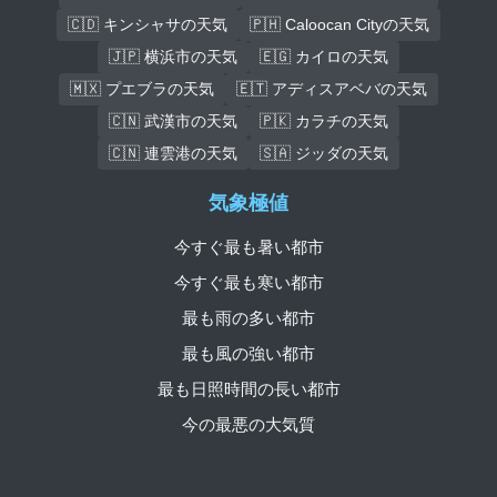
🇨🇩 キンシャサの天気
🇵🇭 Caloocan Cityの天気
🇯🇵 横浜市の天気
🇪🇬 カイロの天気
🇲🇽 プエブラの天気
🇪🇹 アディスアベバの天気
🇨🇳 武漢市の天気
🇵🇰 カラチの天気
🇨🇳 連雲港の天気
🇸🇦 ジッダの天気
気象極値
今すぐ最も暑い都市
今すぐ最も寒い都市
最も雨の多い都市
最も風の強い都市
最も日照時間の長い都市
今の最悪の大気質