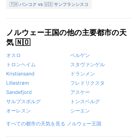
🇹🇭 バンコク vs 🇺🇸 サンフランシスコ
ノルウェー王国の他の主要都市の天
気 🇳🇴
オスロ
ベルゲン
トロンヘイム
スタヴァンゲル
Kristiansand
ドランメン
Lillestrøm
フレドリクスタ
Sandefjord
アスケー
サルプスボルグ
トンスベルグ
オーレスン
シーエン
すべての都市の天気を見る ノルウェー王国