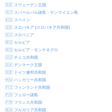
🇸🇪 スウェーデン王国
🇸🇯 スバールバル諸島・ヤンマイエン島
🇪🇸 スペイン
🇸🇰 スロバキア (スロバキア共和国)
🇸🇮 スロベニア
🇷🇸 セルビア
🇷🇸 セルビア・モンテネグロ
🇨🇿 チェコ共和国
🇩🇰 デンマーク王国
🇩🇪 ドイツ連邦共和国
🇭🇺 ハンガリー共和国
🇫🇮 フィンランド共和国
🇫🇴 フェロー諸島
🇫🇷 フランス共和国
🇧🇬 ブルガリア共和国