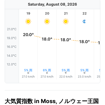
Saturday, August 08, 2026
19
20
21
22
2
21.0°C
20.0°
19.0°C
18.0°
18.0°
18.0°
18.
16.0°C
14.0°C
12.0°C
5% 雨
6% 雨
5% 雨
5% 雨
5%
↑
↑
↑
↑
27.0 km/h
27.0 km/h
22.0 km/h
23.0 km/h
25.0 
大気質指数 in Moss, ノルウェー王国