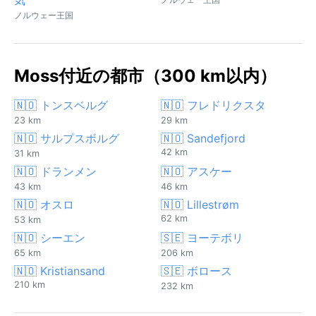
ノルウェー王国
Moss付近の都市（300 km以内）
🇳🇴 トンスベルグ
🇳🇴 フレドリクスタ
23 km
29 km
🇳🇴 サルプスボルグ
🇳🇴 Sandefjord
42 km
31 km
🇳🇴 ドランメン
🇳🇴 アスケー
43 km
46 km
🇳🇴 オスロ
🇳🇴 Lillestrøm
62 km
53 km
🇳🇴 シーエン
🇸🇪 ヨーテボリ
65 km
206 km
🇳🇴 Kristiansand
🇸🇪 ボロース
210 km
232 km