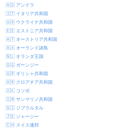
🇦🇩 アンドラ
🇮🇹 イタリア共和国
🇺🇦 ウクライナ共和国
🇪🇪 エストニア共和国
🇦🇹 オーストリア共和国
🇦🇽 オーランド諸島
🇳🇱 オランダ王国
🇬🇬 ガーンジー
🇬🇷 ギリシャ共和国
🇭🇷 クロアチア共和国
🇽🇰 コソボ
🇸🇲 サンマリノ共和国
🇬🇮 ジブラルタル
🇯🇪 ジャージー
🇨🇭 スイス連邦