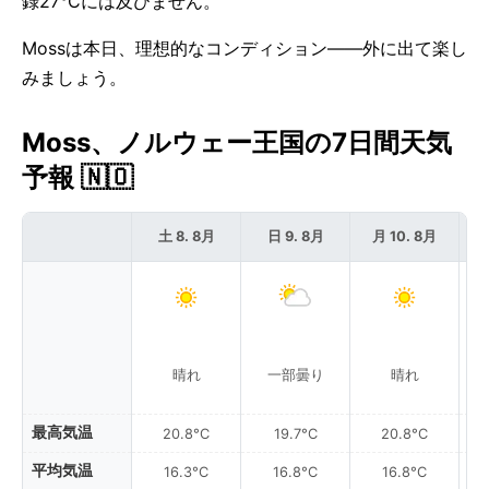
録27°Cには及びません。
Mossは本日、理想的なコンディション——外に出て楽し
みましょう。
Moss、ノルウェー王国の7日間天気
予報 🇳🇴
土 8. 8月
日 9. 8月
月 10. 8月
晴れ
一部曇り
晴れ
最高気温
20.8°C
19.7°C
20.8°C
平均気温
16.3°C
16.8°C
16.8°C