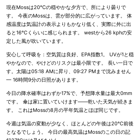
現在Mossは20°Cの穏やかな夕方で、所により曇りで
す。 今夜のMossは、雲が部分的に広がっています。 体
感温度は気温計の表示よりもかなり低く、実際に外に出
ると16°Cくらいに感じられます。 westから26 kphの安
定した風が吹いています。
安心して呼吸を：空気質は良好、EPA指数1。 UVが1と穏
やかなので、やけどのリスクは最小限です。 長い一日で
す。太陽は05:18 AMに昇り、09:27 PMまで沈みません
— 16時間9分の日照があります。
今日の降水確率はわずか17%で、予想降水量は最大0mm
です。 傘は家に置いていけます——乾いた天気が続きま
す。 これはMossの8月の平年気温とほぼ同じです。
今週は気温の変動が少なく、ほとんどの午後は20°C前後
となるでしょう。 今日の最高気温はMossのこの日の記