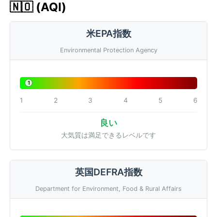
🇳🇴 (AQI)
米EPA指数
Environmental Protection Agency
1
1
2
3
4
5
6
良い
大気質は満足できるレベルです
英国DEFRA指数
Department for Environment, Food & Rural Affairs