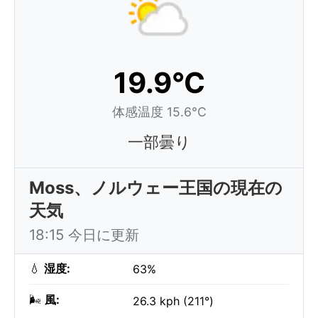
19.9°C
体感温度 15.6°C
一部曇り
Moss、ノルウェー王国の現在の
天気
18:15 今日に更新
💧
湿度:
63%
🌬️
風:
26.3 kph (211°)