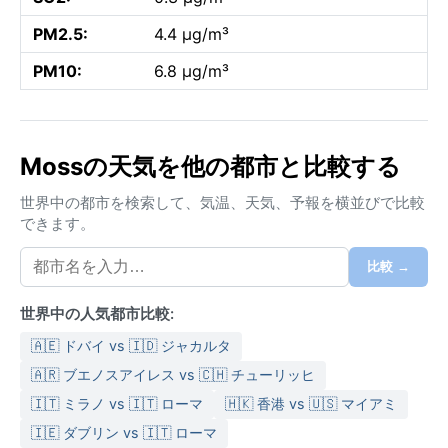
PM2.5:
4.4 µg/m³
PM10:
6.8 µg/m³
Mossの天気を他の都市と比較する
世界中の都市を検索して、気温、天気、予報を横並びで比較
できます。
比較 →
世界中の人気都市比較:
🇦🇪 ドバイ vs 🇮🇩 ジャカルタ
🇦🇷 ブエノスアイレス vs 🇨🇭 チューリッヒ
🇮🇹 ミラノ vs 🇮🇹 ローマ
🇭🇰 香港 vs 🇺🇸 マイアミ
🇮🇪 ダブリン vs 🇮🇹 ローマ