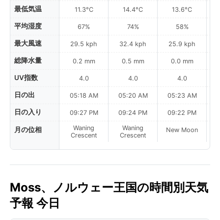
最低気温
11.3°C
14.4°C
13.6°C
平均湿度
67%
74%
58%
最大風速
29.5 kph
32.4 kph
25.9 kph
総降水量
0.2 mm
0.5 mm
0.0 mm
UV指数
4.0
4.0
4.0
日の出
05:18 AM
05:20 AM
05:23 AM
0
日の入り
09:27 PM
09:24 PM
09:22 PM
Waning
Waning
月の位相
New Moon
N
Crescent
Crescent
Moss、ノルウェー王国の時間別天気
予報 今日