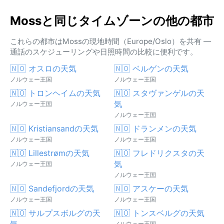
Mossと同じタイムゾーンの他の都市
これらの都市はMossの現地時間（Europe/Oslo）を共有 —
通話のスケジューリングや日照時間の比較に便利です。
🇳🇴 オスロの天気
🇳🇴 ベルゲンの天気
ノルウェー王国
ノルウェー王国
🇳🇴 トロンヘイムの天気
🇳🇴 スタヴァンゲルの天
気
ノルウェー王国
ノルウェー王国
🇳🇴 Kristiansandの天気
🇳🇴 ドランメンの天気
ノルウェー王国
ノルウェー王国
🇳🇴 Lillestrømの天気
🇳🇴 フレドリクスタの天
気
ノルウェー王国
ノルウェー王国
🇳🇴 Sandefjordの天気
🇳🇴 アスケーの天気
ノルウェー王国
ノルウェー王国
🇳🇴 サルプスボルグの天
🇳🇴 トンスベルグの天気
気
ノルウェー王国