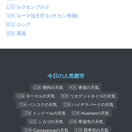
🇱🇺 ルクセンブルク
🇻🇦 ローマ法王庁 (バチカン市国)
🇷🇺 ロシア
🇬🇧 英国
今日の人気都市
🇨🇳 潮州の天気
🇭🇰 香港の天気
🇮🇶 モースルの天気
🇧🇷 リオデジャネイロの天気
🇹🇭 バンコクの天気
🇮🇳 ハイデラバードの天気
🇮🇳 インドールの天気
🇨🇳 Huainanの天気
🇺🇸 シカゴの天気
🇨🇳 寧波市の天気
🇬🇳 Camayenneの天気
🇨🇳 西寧市の天気