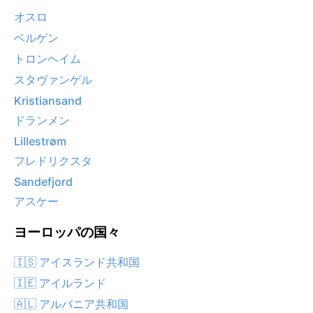
オスロ
ベルゲン
トロンヘイム
スタヴァンゲル
Kristiansand
ドランメン
Lillestrøm
フレドリクスタ
Sandefjord
アスケー
ヨーロッパの国々
🇮🇸 アイスランド共和国
🇮🇪 アイルランド
🇦🇱 アルバニア共和国