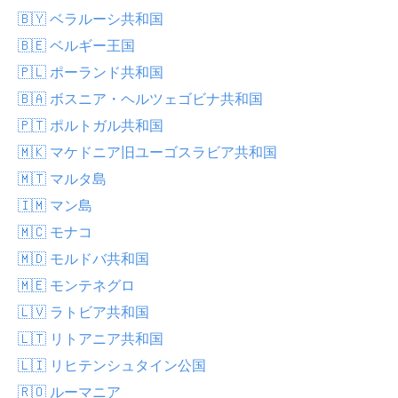
🇧🇾 ベラルーシ共和国
🇧🇪 ベルギー王国
🇵🇱 ポーランド共和国
🇧🇦 ボスニア・ヘルツェゴビナ共和国
🇵🇹 ポルトガル共和国
🇲🇰 マケドニア旧ユーゴスラビア共和国
🇲🇹 マルタ島
🇮🇲 マン島
🇲🇨 モナコ
🇲🇩 モルドバ共和国
🇲🇪 モンテネグロ
🇱🇻 ラトビア共和国
🇱🇹 リトアニア共和国
🇱🇮 リヒテンシュタイン公国
🇷🇴 ルーマニア