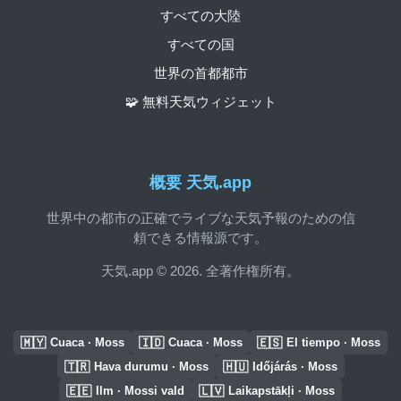
すべての大陸
すべての国
世界の首都都市
🧩 無料天気ウィジェット
概要 天気.app
世界中の都市の正確でライブな天気予報のための信
頼できる情報源です。
天気.app © 2026. 全著作権所有。
🇲🇾
🇮🇩
🇪🇸
Cuaca · Moss
Cuaca · Moss
El tiempo · Moss
🇹🇷
🇭🇺
Hava durumu · Moss
Időjárás · Moss
🇪🇪
🇱🇻
Ilm · Mossi vald
Laikapstākļi · Moss