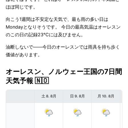
ほぼ同じです。
向こう1週間は不安定な天気で、最も雨の多い日は
Mondayとなりそうです。 今日の最高気温はオーレスン
のこの日の記録23°Cには及びません。
油断しないで——今日のオーレスンでは雨具を持ち歩く
価値があります。
オーレスン、ノルウェー王国の7日間
天気予報 🇳🇴
土 8. 8月
日 9. 8月
月 10. 8月