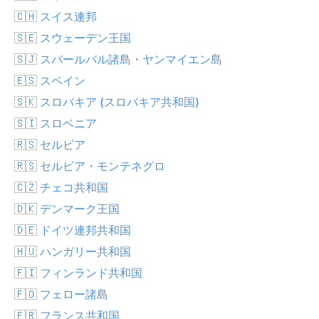
🇨🇭 スイス連邦
🇸🇪 スウェーデン王国
🇸🇯 スバールバル諸島・ヤンマイエン島
🇪🇸 スペイン
🇸🇰 スロバキア (スロバキア共和国)
🇸🇮 スロベニア
🇷🇸 セルビア
🇷🇸 セルビア・モンテネグロ
🇨🇿 チェコ共和国
🇩🇰 デンマーク王国
🇩🇪 ドイツ連邦共和国
🇭🇺 ハンガリー共和国
🇫🇮 フィンランド共和国
🇫🇴 フェロー諸島
🇫🇷 フランス共和国