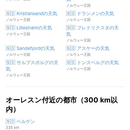
ノルウェー王国
🇳🇴 Kristiansandの天気
🇳🇴 ドランメンの天気
ノルウェー王国
ノルウェー王国
🇳🇴 Lillestrømの天気
🇳🇴 フレドリクスタの天
気
ノルウェー王国
ノルウェー王国
🇳🇴 Sandefjordの天気
🇳🇴 アスケーの天気
ノルウェー王国
ノルウェー王国
🇳🇴 サルプスボルグの天
🇳🇴 トンスベルグの天気
気
ノルウェー王国
ノルウェー王国
オーレスン付近の都市（300 km以
内）
🇳🇴 ベルゲン
235 km