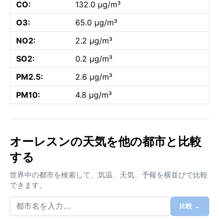
CO:
132.0 µg/m³
O3:
65.0 µg/m³
NO2:
2.2 µg/m³
SO2:
0.2 µg/m³
PM2.5:
2.6 µg/m³
PM10:
4.8 µg/m³
オーレスンの天気を他の都市と比較
する
世界中の都市を検索して、気温、天気、予報を横並びで比較
できます。
比較 →