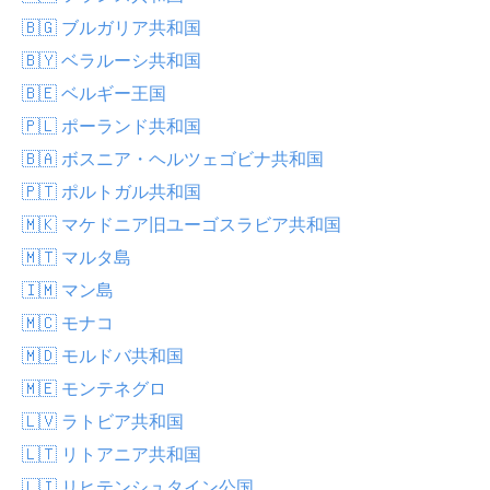
🇧🇬 ブルガリア共和国
🇧🇾 ベラルーシ共和国
🇧🇪 ベルギー王国
🇵🇱 ポーランド共和国
🇧🇦 ボスニア・ヘルツェゴビナ共和国
🇵🇹 ポルトガル共和国
🇲🇰 マケドニア旧ユーゴスラビア共和国
🇲🇹 マルタ島
🇮🇲 マン島
🇲🇨 モナコ
🇲🇩 モルドバ共和国
🇲🇪 モンテネグロ
🇱🇻 ラトビア共和国
🇱🇹 リトアニア共和国
🇱🇮 リヒテンシュタイン公国