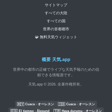
サイトマップ
すべての大陸
すべての国
世界の首都都市
🧩 無料天気ウィジェット
概要 天気.app
世界中の都市の正確でライブな天気予報のための信
頼できる情報源です。
天気.app © 2026. 全著作権所有。
🇲🇾
🇮🇩
Cuaca · オーレスン
Cuaca · オーレスン
🇪🇸
🇹🇷
El tiempo · Ålesund
Hava durumu · オーレスン