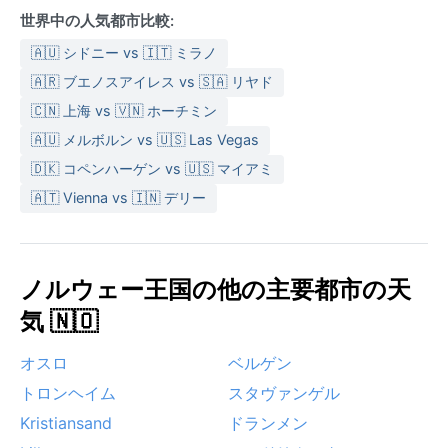
世界中の人気都市比較:
🇦🇺 シドニー vs 🇮🇹 ミラノ
🇦🇷 ブエノスアイレス vs 🇸🇦 リヤド
🇨🇳 上海 vs 🇻🇳 ホーチミン
🇦🇺 メルボルン vs 🇺🇸 Las Vegas
🇩🇰 コペンハーゲン vs 🇺🇸 マイアミ
🇦🇹 Vienna vs 🇮🇳 デリー
ノルウェー王国の他の主要都市の天
気 🇳🇴
オスロ
ベルゲン
トロンヘイム
スタヴァンゲル
Kristiansand
ドランメン