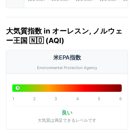
大気質指数 in オーレスン, ノルウェ
ー王国 🇳🇴 (AQI)
米EPA指数
Environmental Protection Agency
1
1
2
3
4
5
6
良い
大気質は満足できるレベルです