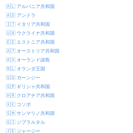
🇦🇱 アルバニア共和国
🇦🇩 アンドラ
🇮🇹 イタリア共和国
🇺🇦 ウクライナ共和国
🇪🇪 エストニア共和国
🇦🇹 オーストリア共和国
🇦🇽 オーランド諸島
🇳🇱 オランダ王国
🇬🇬 ガーンジー
🇬🇷 ギリシャ共和国
🇭🇷 クロアチア共和国
🇽🇰 コソボ
🇸🇲 サンマリノ共和国
🇬🇮 ジブラルタル
🇯🇪 ジャージー