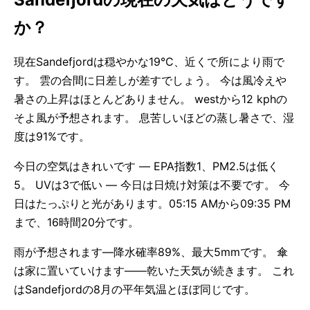
か？
現在Sandefjordは穏やかな19°C、近くで所により雨で
す。 雲の合間に日差しが差すでしょう。 今は風冷えや
暑さの上昇はほとんどありません。 westから12 kphの
そよ風が予想されます。 息苦しいほどの蒸し暑さで、湿
度は91%です。
今日の空気はきれいです — EPA指数1、PM2.5は低く
5。 UVは3で低い — 今日は日焼け対策は不要です。 今
日はたっぷりと光があります。05:15 AMから09:35 PM
まで、16時間20分です。
雨が予想されます—降水確率89%、最大5mmです。 傘
は家に置いていけます——乾いた天気が続きます。 これ
はSandefjordの8月の平年気温とほぼ同じです。