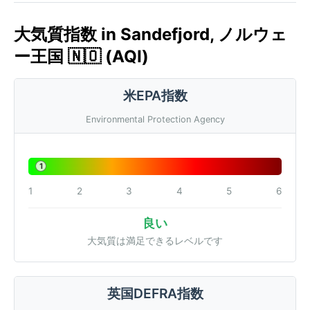
大気質指数 in Sandefjord, ノルウェ
ー王国 🇳🇴 (AQI)
米EPA指数
Environmental Protection Agency
1
1
2
3
4
5
6
良い
大気質は満足できるレベルです
英国DEFRA指数