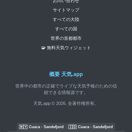
お問い合わせ
サイトマップ
すべての大陸
すべての国
世界の首都都市
🧩 無料天気ウィジェット
概要 天気.app
世界中の都市の正確でライブな天気予報のための信
頼できる情報源です。
天気.app © 2026. 全著作権所有。
🇲🇾
🇮🇩
Cuaca · Sandefjord
Cuaca · Sandefjord