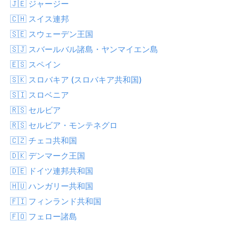
🇯🇪 ジャージー
🇨🇭 スイス連邦
🇸🇪 スウェーデン王国
🇸🇯 スバールバル諸島・ヤンマイエン島
🇪🇸 スペイン
🇸🇰 スロバキア (スロバキア共和国)
🇸🇮 スロベニア
🇷🇸 セルビア
🇷🇸 セルビア・モンテネグロ
🇨🇿 チェコ共和国
🇩🇰 デンマーク王国
🇩🇪 ドイツ連邦共和国
🇭🇺 ハンガリー共和国
🇫🇮 フィンランド共和国
🇫🇴 フェロー諸島