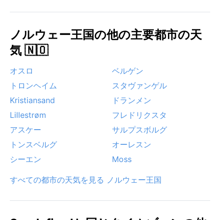
ノルウェー王国の他の主要都市の天
気 🇳🇴
オスロ
ベルゲン
トロンヘイム
スタヴァンゲル
Kristiansand
ドランメン
Lillestrøm
フレドリクスタ
アスケー
サルプスボルグ
トンスベルグ
オーレスン
シーエン
Moss
すべての都市の天気を見る ノルウェー王国