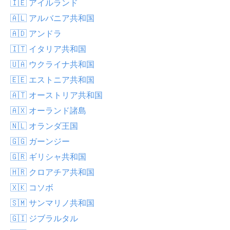
🇮🇪 アイルランド
🇦🇱 アルバニア共和国
🇦🇩 アンドラ
🇮🇹 イタリア共和国
🇺🇦 ウクライナ共和国
🇪🇪 エストニア共和国
🇦🇹 オーストリア共和国
🇦🇽 オーランド諸島
🇳🇱 オランダ王国
🇬🇬 ガーンジー
🇬🇷 ギリシャ共和国
🇭🇷 クロアチア共和国
🇽🇰 コソボ
🇸🇲 サンマリノ共和国
🇬🇮 ジブラルタル