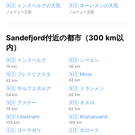
🇳🇴 トンスベルグの天気
🇳🇴 オーレスンの天気
ノルウェー王国
ノルウェー王国
Sandefjord付近の都市（300 km以
内）
🇳🇴 トンスベルグ
🇳🇴 シーエン
19 km
36 km
🇳🇴 フレドリクスタ
🇳🇴 Moss
42 km
42 km
🇳🇴 サルプスボルグ
🇳🇴 ドランメン
54 km
68 km
🇳🇴 アスケー
🇳🇴 オスロ
79 km
92 km
🇳🇴 Lillestrøm
🇳🇴 Kristiansand
103 km
169 km
🇸🇪 ヨーテボリ
🇸🇪 ボロース