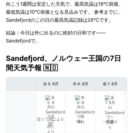
向こう1週間は安定した天気で、最高気温は19°C前後、
最低気温は10°C前後となる見込みです。 参考までに、
Sandefjordのこの日の最高気温記録は26°Cです。
結論：今日は外に出るのに絶好の日和です——
Sandefjordで。
Sandefjord、ノルウェー王国の7日
間天気予報 🇳🇴
水 5. 8月
木 6. 8月
金 7. 8月
近くで所により
晴れ
一部曇り
雨