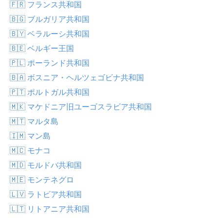
🇫🇷 フランス共和国
🇧🇬 ブルガリア共和国
🇧🇾 ベラルーシ共和国
🇧🇪 ベルギー王国
🇵🇱 ポーランド共和国
🇧🇦 ボスニア・ヘルツェゴビナ共和国
🇵🇹 ポルトガル共和国
🇲🇰 マケドニア旧ユーゴスラビア共和国
🇲🇹 マルタ島
🇮🇲 マン島
🇲🇨 モナコ
🇲🇩 モルドバ共和国
🇲🇪 モンテネグロ
🇱🇻 ラトビア共和国
🇱🇹 リトアニア共和国