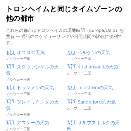
トロンヘイムと同じタイムゾーンの
他の都市
これらの都市はトロンヘイムの現地時間（Europe/Oslo）を
共有 — 通話のスケジューリングや日照時間の比較に便利で
す。
🇳🇴 オスロの天気
🇳🇴 ベルゲンの天気
ノルウェー王国
ノルウェー王国
🇳🇴 スタヴァンゲルの天
🇳🇴 Kristiansandの天気
気
ノルウェー王国
ノルウェー王国
🇳🇴 ドランメンの天気
🇳🇴 Lillestrømの天気
ノルウェー王国
ノルウェー王国
🇳🇴 フレドリクスタの天
🇳🇴 Sandefjordの天気
気
ノルウェー王国
ノルウェー王国
🇳🇴 アスケーの天気
🇳🇴 サルプスボルグの天
気
ノルウェー王国