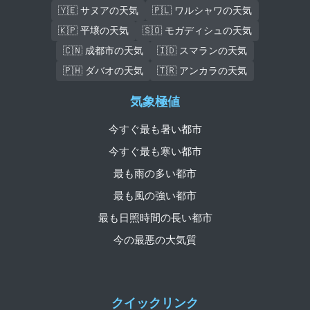
🇾🇪 サヌアの天気
🇵🇱 ワルシャワの天気
🇰🇵 平壌の天気
🇸🇴 モガディシュの天気
🇨🇳 成都市の天気
🇮🇩 スマランの天気
🇵🇭 ダバオの天気
🇹🇷 アンカラの天気
気象極値
今すぐ最も暑い都市
今すぐ最も寒い都市
最も雨の多い都市
最も風の強い都市
最も日照時間の長い都市
今の最悪の大気質
クイックリンク