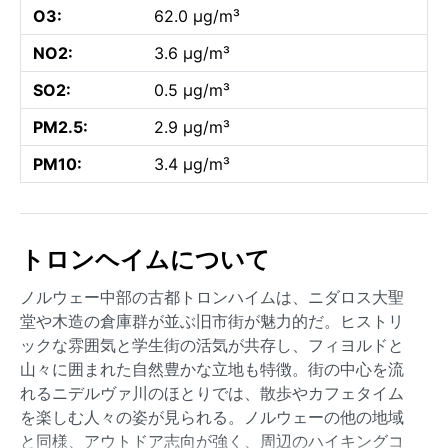
O3:
62.0 µg/m³
NO2:
3.6 µg/m³
SO2:
0.5 µg/m³
PM2.5:
2.9 µg/m³
PM10:
3.4 µg/m³
トロンヘイムについて
ノルウェー中部の古都トロンハイムは、ニダロス大聖
堂や木造の倉庫群が並ぶ旧市街が魅力的だ。ヒストリ
ックな雰囲気と学生街の活気が共存し、フィヨルドと
山々に囲まれた自然豊かな立地も特徴。街の中心を流
れるニデルヴァ川のほとりでは、散歩やカフェタイム
を楽しむ人々の姿が見られる。ノルウェーの他の地域
と同様、アウトドア志向が強く、周辺のハイキングコ