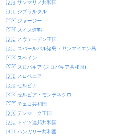
🇸🇲 サンマリノ共和国
🇬🇮 ジブラルタル
🇯🇪 ジャージー
🇨🇭 スイス連邦
🇸🇪 スウェーデン王国
🇸🇯 スバールバル諸島・ヤンマイエン島
🇪🇸 スペイン
🇸🇰 スロバキア (スロバキア共和国)
🇸🇮 スロベニア
🇷🇸 セルビア
🇷🇸 セルビア・モンテネグロ
🇨🇿 チェコ共和国
🇩🇰 デンマーク王国
🇩🇪 ドイツ連邦共和国
🇭🇺 ハンガリー共和国