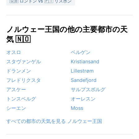
🇬🇧 ロンドン vs 🇵🇹 リスボン
ノルウェー王国の他の主要都市の天
気 🇳🇴
オスロ
ベルゲン
スタヴァンゲル
Kristiansand
ドランメン
Lillestrøm
フレドリクスタ
Sandefjord
アスケー
サルプスボルグ
トンスベルグ
オーレスン
シーエン
Moss
すべての都市の天気を見る ノルウェー王国