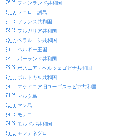
🇫🇮 フィンランド共和国
🇫🇴 フェロー諸島
🇫🇷 フランス共和国
🇧🇬 ブルガリア共和国
🇧🇾 ベラルーシ共和国
🇧🇪 ベルギー王国
🇵🇱 ポーランド共和国
🇧🇦 ボスニア・ヘルツェゴビナ共和国
🇵🇹 ポルトガル共和国
🇲🇰 マケドニア旧ユーゴスラビア共和国
🇲🇹 マルタ島
🇮🇲 マン島
🇲🇨 モナコ
🇲🇩 モルドバ共和国
🇲🇪 モンテネグロ