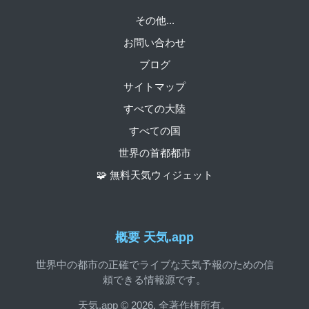
その他...
お問い合わせ
ブログ
サイトマップ
すべての大陸
すべての国
世界の首都都市
🧩 無料天気ウィジェット
概要 天気.app
世界中の都市の正確でライブな天気予報のための信
頼できる情報源です。
天気.app © 2026. 全著作権所有。