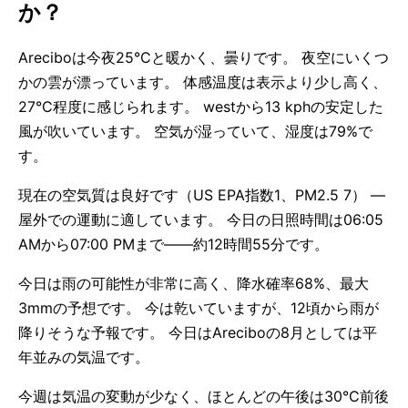
か？
Areciboは今夜25°Cと暖かく、曇りです。 夜空にいくつ
かの雲が漂っています。 体感温度は表示より少し高く、
27°C程度に感じられます。 westから13 kphの安定した
風が吹いています。 空気が湿っていて、湿度は79%で
す。
現在の空気質は良好です（US EPA指数1、PM2.5 7） —
屋外での運動に適しています。 今日の日照時間は06:05
AMから07:00 PMまで——約12時間55分です。
今日は雨の可能性が非常に高く、降水確率68%、最大
3mmの予想です。 今は乾いていますが、12頃から雨が
降りそうな予報です。 今日はAreciboの8月としては平
年並みの気温です。
今週は気温の変動が少なく、ほとんどの午後は30°C前後