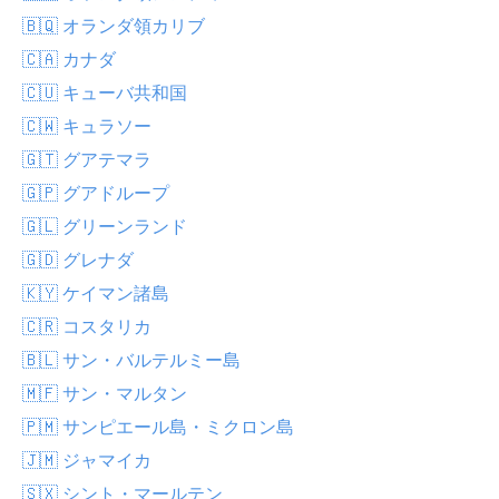
🇧🇶 オランダ領カリブ
🇨🇦 カナダ
🇨🇺 キューバ共和国
🇨🇼 キュラソー
🇬🇹 グアテマラ
🇬🇵 グアドループ
🇬🇱 グリーンランド
🇬🇩 グレナダ
🇰🇾 ケイマン諸島
🇨🇷 コスタリカ
🇧🇱 サン・バルテルミー島
🇲🇫 サン・マルタン
🇵🇲 サンピエール島・ミクロン島
🇯🇲 ジャマイカ
🇸🇽 シント・マールテン