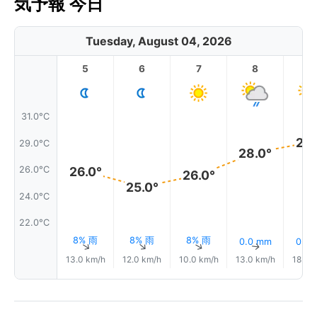
気予報 今日
Tuesday, August 04, 2026
5
6
7
8
9
31.0°C
29.
29.0°C
28.0°
26.0°C
26.0°
26.0°
25.0°
24.0°C
22.0°C
8% 雨
8% 雨
8% 雨
0.0 mm
0.0
↑
↑
↑
↑
13.0 km/h
12.0 km/h
10.0 km/h
13.0 km/h
18.0 