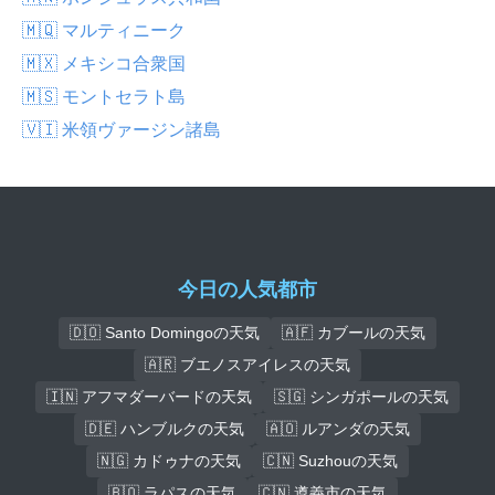
🇲🇶 マルティニーク
🇲🇽 メキシコ合衆国
🇲🇸 モントセラト島
🇻🇮 米領ヴァージン諸島
今日の人気都市
🇩🇴 Santo Domingoの天気
🇦🇫 カブールの天気
🇦🇷 ブエノスアイレスの天気
🇮🇳 アフマダーバードの天気
🇸🇬 シンガポールの天気
🇩🇪 ハンブルクの天気
🇦🇴 ルアンダの天気
🇳🇬 カドゥナの天気
🇨🇳 Suzhouの天気
🇧🇴 ラパスの天気
🇨🇳 遵義市の天気