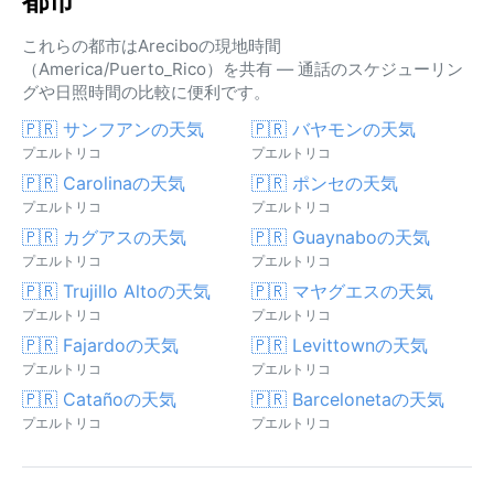
都市
これらの都市はAreciboの現地時間
（America/Puerto_Rico）を共有 — 通話のスケジューリン
グや日照時間の比較に便利です。
🇵🇷 サンフアンの天気
🇵🇷 バヤモンの天気
プエルトリコ
プエルトリコ
🇵🇷 Carolinaの天気
🇵🇷 ポンセの天気
プエルトリコ
プエルトリコ
🇵🇷 カグアスの天気
🇵🇷 Guaynaboの天気
プエルトリコ
プエルトリコ
🇵🇷 Trujillo Altoの天気
🇵🇷 マヤグエスの天気
プエルトリコ
プエルトリコ
🇵🇷 Fajardoの天気
🇵🇷 Levittownの天気
プエルトリコ
プエルトリコ
🇵🇷 Catañoの天気
🇵🇷 Barcelonetaの天気
プエルトリコ
プエルトリコ