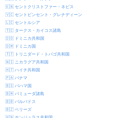
🇰🇳 セントクリストファー・ネビス
🇻🇨 セントビンセント・グレナディーン
🇱🇨 セントルシア
🇹🇨 タークス・カイコス諸島
🇩🇴 ドミニカ共和国
🇩🇲 ドミニカ国
🇹🇹 トリニダード・トバゴ共和国
🇳🇮 ニカラグア共和国
🇭🇹 ハイチ共和国
🇵🇦 パナマ
🇧🇸 バハマ国
🇧🇲 バミューダ諸島
🇧🇧 バルバドス
🇧🇿 ベリーズ
🇭🇳 ホンジュラス共和国