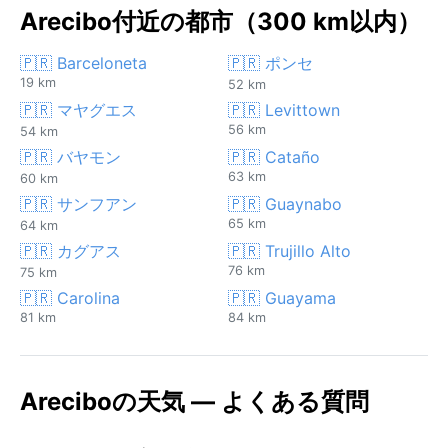
Arecibo付近の都市（300 km以内）
🇵🇷 Barceloneta
🇵🇷 ポンセ
19 km
52 km
🇵🇷 マヤグエス
🇵🇷 Levittown
56 km
54 km
🇵🇷 バヤモン
🇵🇷 Cataño
63 km
60 km
🇵🇷 サンフアン
🇵🇷 Guaynabo
65 km
64 km
🇵🇷 カグアス
🇵🇷 Trujillo Alto
76 km
75 km
🇵🇷 Carolina
🇵🇷 Guayama
81 km
84 km
Areciboの天気 — よくある質問