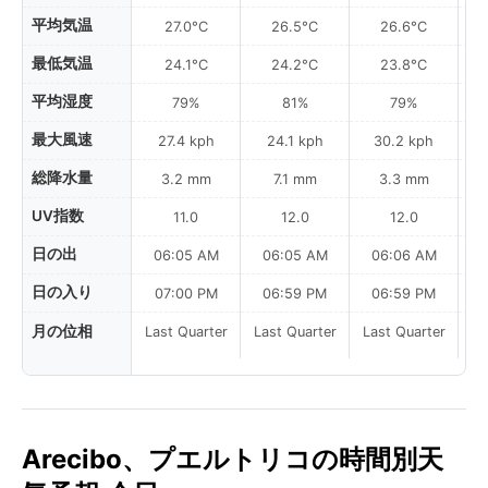
平均気温
27.0°C
26.5°C
26.6°C
最低気温
24.1°C
24.2°C
23.8°C
平均湿度
79%
81%
79%
最大風速
27.4 kph
24.1 kph
30.2 kph
総降水量
3.2 mm
7.1 mm
3.3 mm
UV指数
11.0
12.0
12.0
日の出
06:05 AM
06:05 AM
06:06 AM
0
日の入り
07:00 PM
06:59 PM
06:59 PM
月の位相
Last Quarter
Last Quarter
Last Quarter
Arecibo、プエルトリコの時間別天