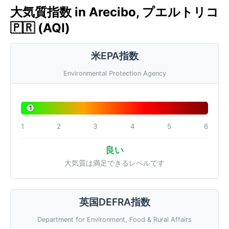
大気質指数 in Arecibo, プエルトリコ
🇵🇷 (AQI)
米EPA指数
Environmental Protection Agency
1
1
2
3
4
5
6
良い
大気質は満足できるレベルです
英国DEFRA指数
Department for Environment, Food & Rural Affairs