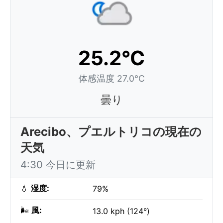
25.2°C
体感温度 27.0°C
曇り
Arecibo、プエルトリコの現在の
天気
4:30 今日に更新
💧
湿度:
79%
🌬️
風:
13.0 kph (124°)