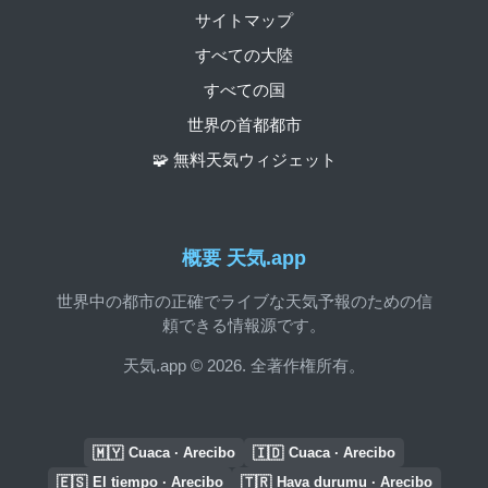
サイトマップ
すべての大陸
すべての国
世界の首都都市
🧩 無料天気ウィジェット
概要 天気.app
世界中の都市の正確でライブな天気予報のための信
頼できる情報源です。
天気.app © 2026. 全著作権所有。
🇲🇾
🇮🇩
Cuaca · Arecibo
Cuaca · Arecibo
🇪🇸
🇹🇷
El tiempo · Arecibo
Hava durumu · Arecibo