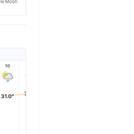
ew Moon
New Moon
10
11
12
13
14
15
32.0°
32.0°
32.0°
32.0°
32.0°
31.0°