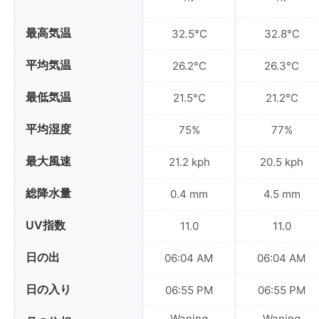
最高気温
32.5°C
32.8°C
平均気温
26.2°C
26.3°C
最低気温
21.5°C
21.2°C
平均湿度
75%
77%
最大風速
21.2 kph
20.5 kph
総降水量
0.4 mm
4.5 mm
UV指数
11.0
11.0
日の出
06:04 AM
06:04 AM
日の入り
06:55 PM
06:55 PM
Waning
Waning