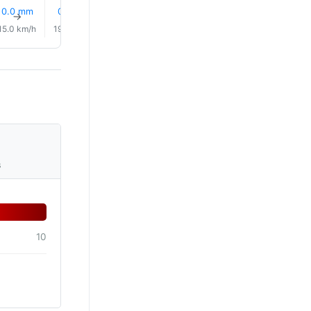
2% 雨
2% 雨
0.0 mm
0.1 mm
0.1 mm
0.1 mm
↑
↑
↑
↑
↑
↑
15.0 km/h
19.0 km/h
20.0 km/h
21.0 km/h
21.0 km/h
20.0 km/
s
10