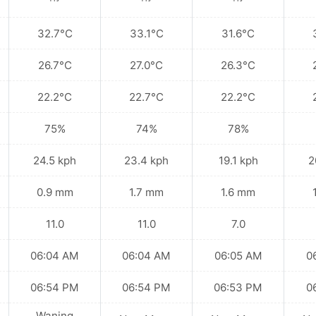
32.7°C
33.1°C
31.6°C
26.7°C
27.0°C
26.3°C
22.2°C
22.7°C
22.2°C
75%
74%
78%
24.5 kph
23.4 kph
19.1 kph
2
0.9 mm
1.7 mm
1.6 mm
11.0
11.0
7.0
06:04 AM
06:04 AM
06:05 AM
0
06:54 PM
06:54 PM
06:53 PM
0
Waning