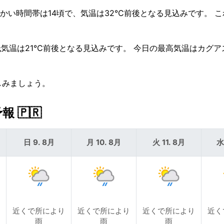
かい時間帯は14頃で、気温は32°C前後となる見込みです。 
低気温は21°C前後となる見込みです。 今日の最高気温はカグ
しみましょう。
🇵🇷
日 9. 8月
月 10. 8月
火 11. 8月
水
近くで所により
近くで所により
近くで所により
近く
雨
雨
雨