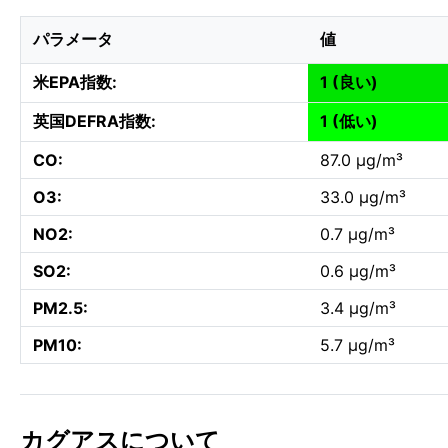
パラメータ
値
米EPA指数:
1 (良い)
英国DEFRA指数:
1 (低い)
CO:
87.0 µg/m³
O3:
33.0 µg/m³
NO2:
0.7 µg/m³
SO2:
0.6 µg/m³
PM2.5:
3.4 µg/m³
PM10:
5.7 µg/m³
カグアスについて