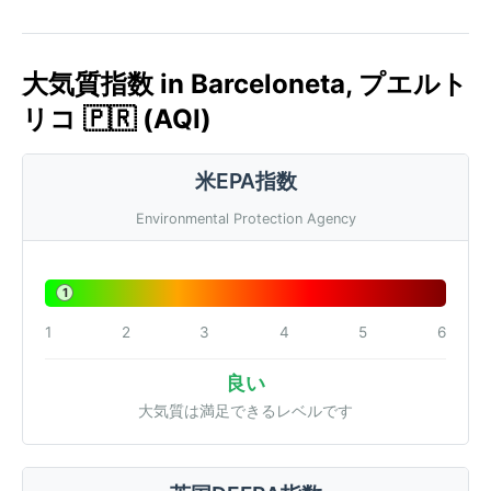
大気質指数 in Barceloneta, プエルト
リコ 🇵🇷 (AQI)
米EPA指数
Environmental Protection Agency
1
1
2
3
4
5
6
良い
大気質は満足できるレベルです