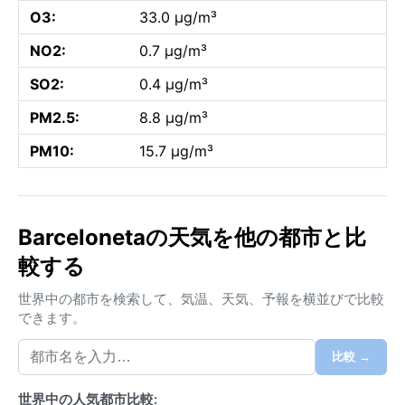
O3:
33.0 µg/m³
NO2:
0.7 µg/m³
SO2:
0.4 µg/m³
PM2.5:
8.8 µg/m³
PM10:
15.7 µg/m³
Barcelonetaの天気を他の都市と比
較する
世界中の都市を検索して、気温、天気、予報を横並びで比較
できます。
比較 →
世界中の人気都市比較: