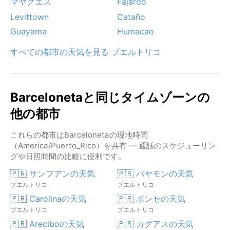
マヤグエス
Fajardo
Levittown
Cataño
Guayama
Humacao
すべての都市の天気を見る プエルトリコ
Barcelonetaと同じタイムゾーンの
他の都市
これらの都市はBarcelonetaの現地時間
（America/Puerto_Rico）を共有 — 通話のスケジューリン
グや日照時間の比較に便利です。
🇵🇷 サンフアンの天気
🇵🇷 バヤモンの天気
プエルトリコ
プエルトリコ
🇵🇷 Carolinaの天気
🇵🇷 ポンセの天気
プエルトリコ
プエルトリコ
🇵🇷 Areciboの天気
🇵🇷 カグアスの天気