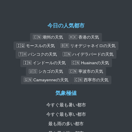
今日の人気都市
🇨🇳 潮州の天気
🇭🇰 香港の天気
🇮🇶 モースルの天気
🇧🇷 リオデジャネイロの天気
🇹🇭 バンコクの天気
🇮🇳 ハイデラバードの天気
🇮🇳 インドールの天気
🇨🇳 Huainanの天気
🇺🇸 シカゴの天気
🇨🇳 寧波市の天気
🇬🇳 Camayenneの天気
🇨🇳 西寧市の天気
気象極値
今すぐ最も暑い都市
今すぐ最も寒い都市
最も雨の多い都市