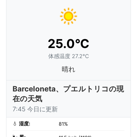
25.0°C
体感温度 27.2°C
晴れ
Barceloneta、プエルトリコの現
在の天気
7:45 今日に更新
💧
湿度:
81%