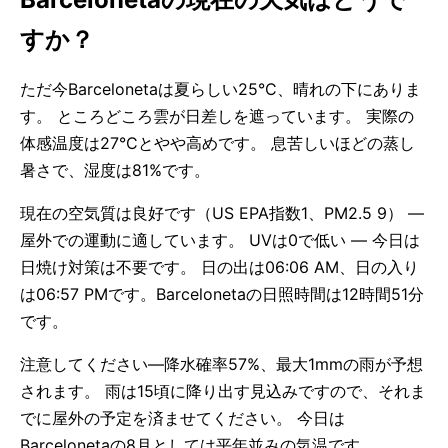
すか？
ただ今Barcelonetaは夏らしい25°C、晴れの下にありま
す。 ところどころ雲が日差しを遮っています。 実際の
体感温度は27°Cとやや高めです。 息苦しいほどの蒸し
暑さで、湿度は81%です。
現在の空気質は良好です（US EPA指数1、PM2.5 9） —
屋外での運動に適しています。 UVは0で低い — 今日は
日焼け対策は不要です。 日の出は06:06 AM、日の入り
は06:57 PMです。Barcelonetaの日照時間は12時間51分
です。
注意してください—降水確率57%、最大1mmの雨が予想
されます。 雨は15頃に降り出す見込みですので、それま
でに屋外の予定を済ませてください。 今日は
Barcelonetaの8月としては平年並みの気温です。