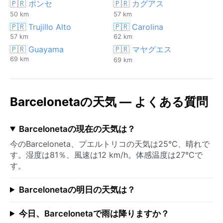
🇵🇷 ポンセ
🇵🇷 カグアス
50 km
57 km
🇵🇷 Trujillo Alto
🇵🇷 Carolina
57 km
62 km
🇵🇷 Guayama
🇵🇷 マヤグエス
69 km
69 km
Barcelonetaの天気 — よくある質問
Barcelonetaの現在の天気は？
今のBarceloneta、プエルトリコの天気は25°C、晴れで
す。湿度は81％、風速は12 km/h。体感温度は27°Cで
す。
Barcelonetaの明日の天気は？
今日、Barcelonetaで雨は降りますか？