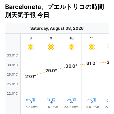
Barceloneta、プエルトリコの時間
別天気予報 今日
Saturday, August 08, 2026
8
9
10
11
1
33.0°C
31.
31.0°
30.0°C
30.0°
29.0°
28.0°C
27.0°
25.0°C
22.0°C
6% 雨
3% 雨
2% 雨
3% 雨
0.0
↑
↑
↑
↑
17.0 km/h
19.0 km/h
20.0 km/h
23.0 km/h
27.0 