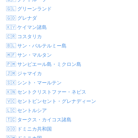
🇬🇱 グリーンランド
🇬🇩 グレナダ
🇰🇾 ケイマン諸島
🇨🇷 コスタリカ
🇧🇱 サン・バルテルミー島
🇲🇫 サン・マルタン
🇵🇲 サンピエール島・ミクロン島
🇯🇲 ジャマイカ
🇸🇽 シント・マールテン
🇰🇳 セントクリストファー・ネビス
🇻🇨 セントビンセント・グレナディーン
🇱🇨 セントルシア
🇹🇨 タークス・カイコス諸島
🇩🇴 ドミニカ共和国
🇩🇲 ドミニカ国