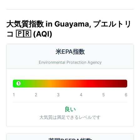
大気質指数 in Guayama, プエルトリ
コ 🇵🇷 (AQI)
米EPA指数
Environmental Protection Agency
1
1
2
3
4
5
6
良い
大気質は満足できるレベルです