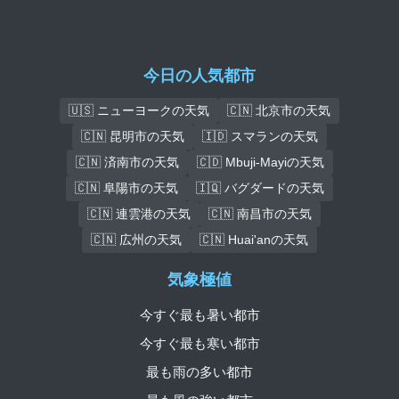
今日の人気都市
🇺🇸 ニューヨークの天気
🇨🇳 北京市の天気
🇨🇳 昆明市の天気
🇮🇩 スマランの天気
🇨🇳 済南市の天気
🇨🇩 Mbuji-Mayiの天気
🇨🇳 阜陽市の天気
🇮🇶 バグダードの天気
🇨🇳 連雲港の天気
🇨🇳 南昌市の天気
🇨🇳 広州の天気
🇨🇳 Huai'anの天気
気象極値
今すぐ最も暑い都市
今すぐ最も寒い都市
最も雨の多い都市