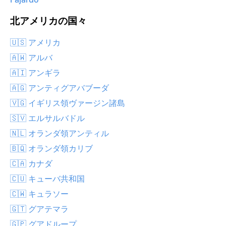
北アメリカの国々
🇺🇸 アメリカ
🇦🇼 アルバ
🇦🇮 アンギラ
🇦🇬 アンティグアバブーダ
🇻🇬 イギリス領ヴァージン諸島
🇸🇻 エルサルバドル
🇳🇱 オランダ領アンティル
🇧🇶 オランダ領カリブ
🇨🇦 カナダ
🇨🇺 キューバ共和国
🇨🇼 キュラソー
🇬🇹 グアテマラ
🇬🇵 グアドループ