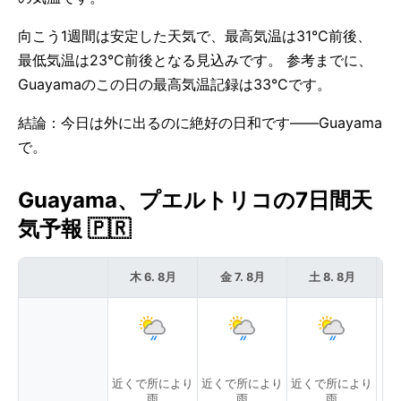
向こう1週間は安定した天気で、最高気温は31°C前後、
最低気温は23°C前後となる見込みです。 参考までに、
Guayamaのこの日の最高気温記録は33°Cです。
結論：今日は外に出るのに絶好の日和です——Guayama
で。
Guayama、プエルトリコの7日間天
気予報 🇵🇷
木 6. 8月
金 7. 8月
土 8. 8月
近くで所により
近くで所により
近くで所により
雨
雨
雨