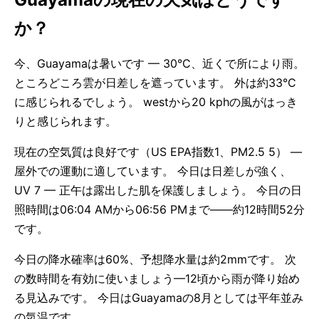
か？
今、Guayamaは暑いです — 30°C、近くで所により雨。
ところどころ雲が日差しを遮っています。 外は約33°C
に感じられるでしょう。 westから20 kphの風がはっき
りと感じられます。
現在の空気質は良好です（US EPA指数1、PM2.5 5） —
屋外での運動に適しています。 今日は日差しが強く、
UV 7 — 正午は露出した肌を保護しましょう。 今日の日
照時間は06:04 AMから06:56 PMまで——約12時間52分
です。
今日の降水確率は60%、予想降水量は約2mmです。 次
の数時間を有効に使いましょう—12頃から雨が降り始め
る見込みです。 今日はGuayamaの8月としては平年並み
の気温です。