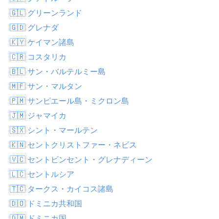
🇬🇱 グリーンランド
🇬🇩 グレナダ
🇰🇾 ケイマン諸島
🇨🇷 コスタリカ
🇧🇱 サン・バルテルミー島
🇲🇫 サン・マルタン
🇵🇲 サンピエール島・ミクロン島
🇯🇲 ジャマイカ
🇸🇽 シント・マールテン
🇰🇳 セントクリストファー・ネビス
🇻🇨 セントビンセント・グレナディーン
🇱🇨 セントルシア
🇹🇨 タークス・カイコス諸島
🇩🇴 ドミニカ共和国
🇩🇲 ドミニカ国