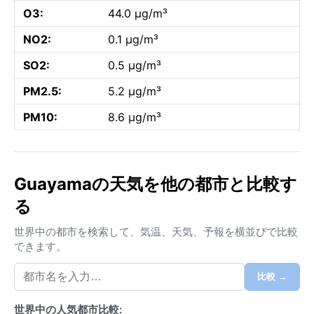
O3:
44.0 µg/m³
NO2:
0.1 µg/m³
SO2:
0.5 µg/m³
PM2.5:
5.2 µg/m³
PM10:
8.6 µg/m³
Guayamaの天気を他の都市と比較す
る
世界中の都市を検索して、気温、天気、予報を横並びで比較
できます。
比較 →
世界中の人気都市比較: