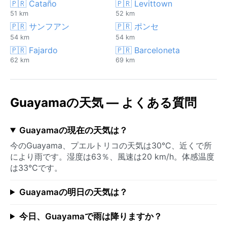
🇵🇷 Cataño
🇵🇷 Levittown
51 km
52 km
🇵🇷 サンフアン
🇵🇷 ポンセ
54 km
54 km
🇵🇷 Fajardo
🇵🇷 Barceloneta
62 km
69 km
Guayamaの天気 — よくある質問
Guayamaの現在の天気は？
今のGuayama、プエルトリコの天気は30°C、近くで所
により雨です。湿度は63％、風速は20 km/h。体感温度
は33°Cです。
Guayamaの明日の天気は？
今日、Guayamaで雨は降りますか？