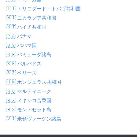
🇹🇹 トリニダード・トバゴ共和国
🇳🇮 ニカラグア共和国
🇭🇹 ハイチ共和国
🇵🇦 パナマ
🇧🇸 バハマ国
🇧🇲 バミューダ諸島
🇧🇧 バルバドス
🇧🇿 ベリーズ
🇭🇳 ホンジュラス共和国
🇲🇶 マルティニーク
🇲🇽 メキシコ合衆国
🇲🇸 モントセラト島
🇻🇮 米領ヴァージン諸島