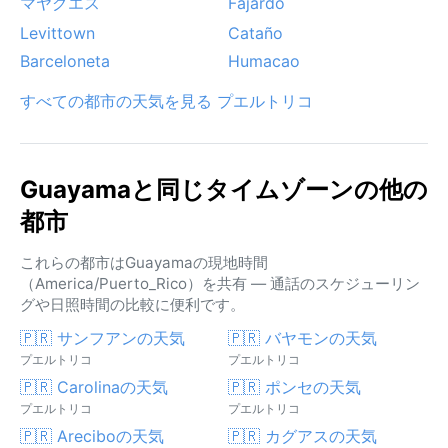
マヤグエス
Fajardo
Levittown
Cataño
Barceloneta
Humacao
すべての都市の天気を見る プエルトリコ
Guayamaと同じタイムゾーンの他の
都市
これらの都市はGuayamaの現地時間
（America/Puerto_Rico）を共有 — 通話のスケジューリン
グや日照時間の比較に便利です。
🇵🇷 サンフアンの天気
🇵🇷 バヤモンの天気
プエルトリコ
プエルトリコ
🇵🇷 Carolinaの天気
🇵🇷 ポンセの天気
プエルトリコ
プエルトリコ
🇵🇷 Areciboの天気
🇵🇷 カグアスの天気