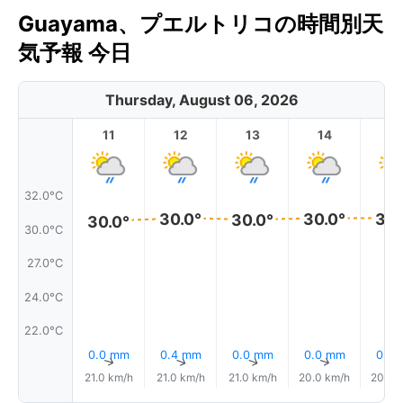
Guayama、プエルトリコの時間別天
気予報 今日
Thursday, August 06, 2026
11
12
13
14
1
32.0°C
30.0°
30.0°
30.
30.0°
30.0°
30.0°C
27.0°C
24.0°C
22.0°C
0.0 mm
0.4 mm
0.0 mm
0.0 mm
0.0
↑
↑
↑
↑
21.0 km/h
21.0 km/h
21.0 km/h
20.0 km/h
20.0 