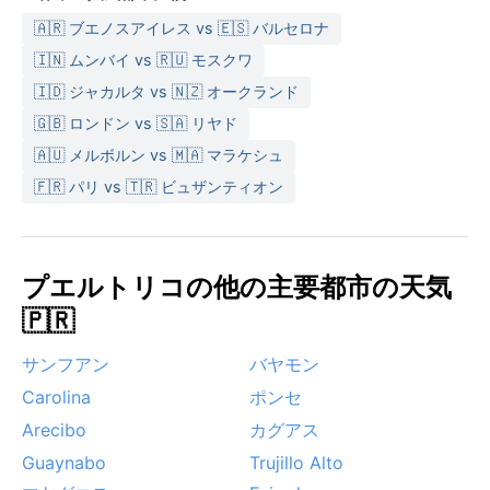
🇦🇷 ブエノスアイレス vs 🇪🇸 バルセロナ
🇮🇳 ムンバイ vs 🇷🇺 モスクワ
🇮🇩 ジャカルタ vs 🇳🇿 オークランド
🇬🇧 ロンドン vs 🇸🇦 リヤド
🇦🇺 メルボルン vs 🇲🇦 マラケシュ
🇫🇷 パリ vs 🇹🇷 ビュザンティオン
プエルトリコの他の主要都市の天気
🇵🇷
サンフアン
バヤモン
Carolina
ポンセ
Arecibo
カグアス
Guaynabo
Trujillo Alto