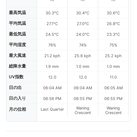
最高気温
30.3°C
30.4°C
30.6°C
平均気温
27.1°C
27.0°C
26.8°C
最低気温
24.5°C
24.0°C
23.3°C
平均湿度
76%
74%
75%
最大風速
21.2 kph
25.6 kph
25.2 kph
総降水量
1.9 mm
1.0 mm
1.0 mm
UV指数
12.0
12.0
11.0
日の出
06:04 AM
06:04 AM
06:05 AM
0
日の入り
06:56 PM
06:55 PM
06:55 PM
Waning
Waning
月の位相
Last Quarter
Crescent
Crescent