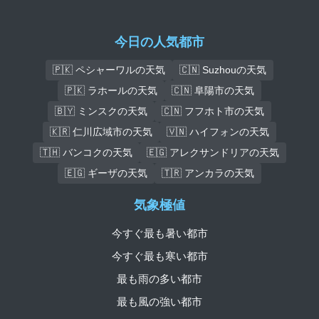
今日の人気都市
🇵🇰 ペシャーワルの天気
🇨🇳 Suzhouの天気
🇵🇰 ラホールの天気
🇨🇳 阜陽市の天気
🇧🇾 ミンスクの天気
🇨🇳 フフホト市の天気
🇰🇷 仁川広域市の天気
🇻🇳 ハイフォンの天気
🇹🇭 バンコクの天気
🇪🇬 アレクサンドリアの天気
🇪🇬 ギーザの天気
🇹🇷 アンカラの天気
気象極値
今すぐ最も暑い都市
今すぐ最も寒い都市
最も雨の多い都市
最も風の強い都市