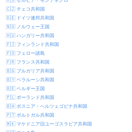
🇨🇿 チェコ共和国
🇩🇪 ドイツ連邦共和国
🇳🇴 ノルウェー王国
🇭🇺 ハンガリー共和国
🇫🇮 フィンランド共和国
🇫🇴 フェロー諸島
🇫🇷 フランス共和国
🇧🇬 ブルガリア共和国
🇧🇾 ベラルーシ共和国
🇧🇪 ベルギー王国
🇵🇱 ポーランド共和国
🇧🇦 ボスニア・ヘルツェゴビナ共和国
🇵🇹 ポルトガル共和国
🇲🇰 マケドニア旧ユーゴスラビア共和国