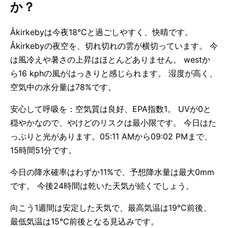
か？
Åkirkebyは今夜18°Cと過ごしやすく、快晴です。
Åkirkebyの夜空を、切れ切れの雲が横切っています。 今
は風冷えや暑さの上昇はほとんどありません。 westか
ら16 kphの風がはっきりと感じられます。 湿度が高く、
空気中の水分量は78%です。
安心して呼吸を：空気質は良好、EPA指数1。 UVが0と
穏やかなので、やけどのリスクは最小限です。 今日はた
っぷりと光があります。05:11 AMから09:02 PMまで、
15時間51分です。
今日の降水確率はわずか11%で、予想降水量は最大0mm
です。 今後24時間は乾いた天気が続くでしょう。
向こう1週間は安定した天気で、最高気温は19°C前後、
最低気温は15°C前後となる見込みです。