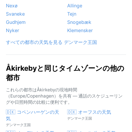
Nexø
Allinge
Svaneke
Tejn
Gudhjem
Snogebæk
Nyker
Klemensker
すべての都市の天気を見る デンマーク王国
Åkirkebyと同じタイムゾーンの他の
都市
これらの都市はÅkirkebyの現地時間
（Europe/Copenhagen）を共有 — 通話のスケジューリン
グや日照時間の比較に便利です。
🇩🇰 コペンハーゲンの天
🇩🇰 オーフスの天気
気
デンマーク王国
デンマーク王国