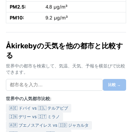
PM2.5:
4.8 µg/m³
PM10:
9.2 µg/m³
Åkirkebyの天気を他の都市と比較す
る
世界中の都市を検索して、気温、天気、予報を横並びで比較
できます。
比較 →
世界中の人気都市比較:
🇦🇪 ドバイ vs 🇮🇱 テルアビブ
🇮🇳 デリー vs 🇮🇹 ミラノ
🇦🇷 ブエノスアイレス vs 🇮🇩 ジャカルタ