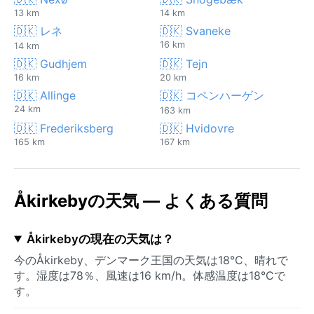
13 km
14 km
🇩🇰 レネ
🇩🇰 Svaneke
16 km
14 km
🇩🇰 Gudhjem
🇩🇰 Tejn
16 km
20 km
🇩🇰 Allinge
🇩🇰 コペンハーゲン
24 km
163 km
🇩🇰 Frederiksberg
🇩🇰 Hvidovre
165 km
167 km
Åkirkebyの天気 — よくある質問
Åkirkebyの現在の天気は？
今のÅkirkeby、デンマーク王国の天気は18°C、晴れで
す。湿度は78％、風速は16 km/h。体感温度は18°Cで
す。