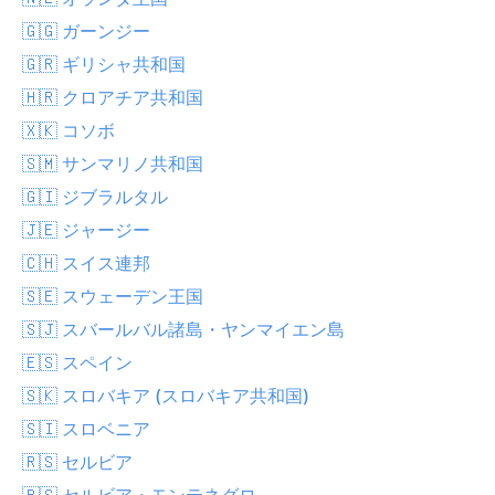
🇬🇬 ガーンジー
🇬🇷 ギリシャ共和国
🇭🇷 クロアチア共和国
🇽🇰 コソボ
🇸🇲 サンマリノ共和国
🇬🇮 ジブラルタル
🇯🇪 ジャージー
🇨🇭 スイス連邦
🇸🇪 スウェーデン王国
🇸🇯 スバールバル諸島・ヤンマイエン島
🇪🇸 スペイン
🇸🇰 スロバキア (スロバキア共和国)
🇸🇮 スロベニア
🇷🇸 セルビア
🇷🇸 セルビア・モンテネグロ