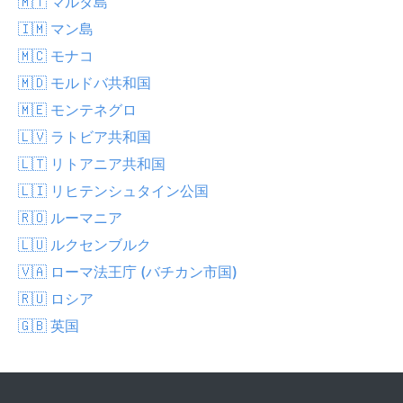
🇲🇹 マルタ島
🇮🇲 マン島
🇲🇨 モナコ
🇲🇩 モルドバ共和国
🇲🇪 モンテネグロ
🇱🇻 ラトビア共和国
🇱🇹 リトアニア共和国
🇱🇮 リヒテンシュタイン公国
🇷🇴 ルーマニア
🇱🇺 ルクセンブルク
🇻🇦 ローマ法王庁 (バチカン市国)
🇷🇺 ロシア
🇬🇧 英国