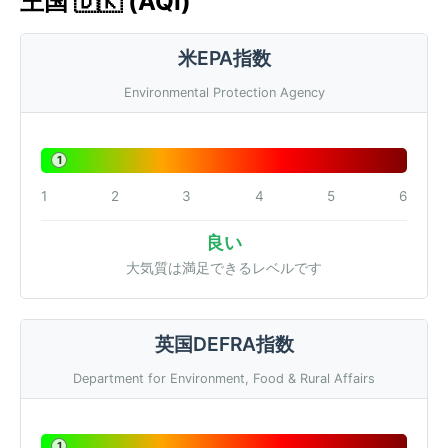
王国 🇩🇰 (AQI)
米EPA指数
Environmental Protection Agency
1
1
2
3
4
5
6
良い
大気質は満足できるレベルです
英国DEFRA指数
Department for Environment, Food & Rural Affairs
1