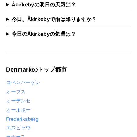
Åkirkebyの明日の天気は？
今日、Åkirkebyで雨は降りますか？
今日のÅkirkebyの気温は？
Denmarkのトップ都市
コペンハーゲン
オーフス
オーデンセ
オールボー
Frederiksberg
エスビャウ
ラナース