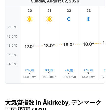
Sunday, August 02, 2026
20
21
22
23
21.0°C
19.0°C
18.
18.0°
18.0°
18.0°
18.0°C
17.0°
16.0°C
14.0°C
8% 雨
8% 雨
7% 雨
6% 雨
6%
↑
↑
↑
↑
14.0 km/h
14.0 km/h
13.0 km/h
13.0 km/h
12.0 
大気質指数 in Åkirkeby, デンマーク