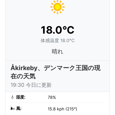
18.0°C
体感温度 18.0°C
晴れ
Åkirkeby、デンマーク王国の現
在の天気
19:30 今日に更新
💧
湿度:
78%
🌬️
風:
15.8 kph (215°)