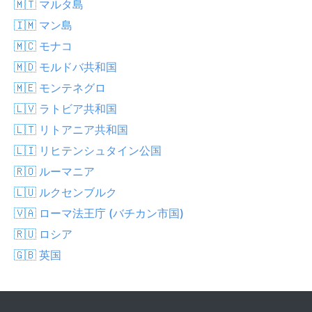
🇲🇹 マルタ島
🇮🇲 マン島
🇲🇨 モナコ
🇲🇩 モルドバ共和国
🇲🇪 モンテネグロ
🇱🇻 ラトビア共和国
🇱🇹 リトアニア共和国
🇱🇮 リヒテンシュタイン公国
🇷🇴 ルーマニア
🇱🇺 ルクセンブルク
🇻🇦 ローマ法王庁 (バチカン市国)
🇷🇺 ロシア
🇬🇧 英国