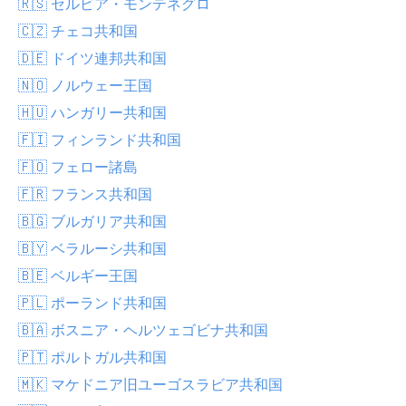
🇷🇸 セルビア・モンテネグロ
🇨🇿 チェコ共和国
🇩🇪 ドイツ連邦共和国
🇳🇴 ノルウェー王国
🇭🇺 ハンガリー共和国
🇫🇮 フィンランド共和国
🇫🇴 フェロー諸島
🇫🇷 フランス共和国
🇧🇬 ブルガリア共和国
🇧🇾 ベラルーシ共和国
🇧🇪 ベルギー王国
🇵🇱 ポーランド共和国
🇧🇦 ボスニア・ヘルツェゴビナ共和国
🇵🇹 ポルトガル共和国
🇲🇰 マケドニア旧ユーゴスラビア共和国