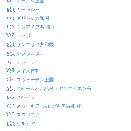
🇳🇱 オランダ王国
🇬🇬 ガーンジー
🇬🇷 ギリシャ共和国
🇭🇷 クロアチア共和国
🇽🇰 コソボ
🇸🇲 サンマリノ共和国
🇬🇮 ジブラルタル
🇯🇪 ジャージー
🇨🇭 スイス連邦
🇸🇪 スウェーデン王国
🇸🇯 スバールバル諸島・ヤンマイエン島
🇪🇸 スペイン
🇸🇰 スロバキア (スロバキア共和国)
🇸🇮 スロベニア
🇷🇸 セルビア