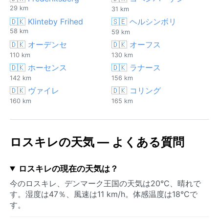
29 km
31 km
🇩🇰 Klinteby Frihed
🇸🇪 ヘルシンボリ
58 km
59 km
🇩🇰 オーデンセ
🇩🇰 オーフス
110 km
130 km
🇩🇰 ホーセンス
🇩🇰 ラナース
142 km
156 km
🇩🇰 ヴァイレ
🇩🇰 コリング
160 km
165 km
ロスキレの天気 — よくある質問
ロスキレの現在の天気は？
今のロスキレ、デンマーク王国の天気は20°C、晴れで
す。湿度は47％、風速は11 km/h。体感温度は18°Cで
す。