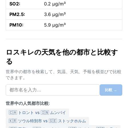
SO2:
0.2 µg/m³
PM2.5:
3.6 µg/m³
PM10:
5.9 µg/m³
ロスキレの天気を他の都市と比較す
る
世界中の都市を検索して、気温、天気、予報を横並びで比較
できます。
比較 →
世界中の人気都市比較:
🇨🇦 トロント vs 🇮🇳 ムンバイ
🇰🇷 ソウル特別市 vs 🇸🇪 ストックホルム