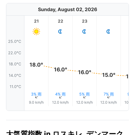
Sunday, August 02, 2026
21
22
23
1
25.0°C
22.0°C
18.0°
18.0°C
16.0°
16.0°
15.0°
14.0°C
14.
11.0°C
3% 雨
4% 雨
5% 雨
7% 雨
9%
↑
↑
↑
↑
9.0 km/h
12.0 km/h
12.0 km/h
12.0 km/h
10.0 
大気質指数 in ロスキレ, デンマーク