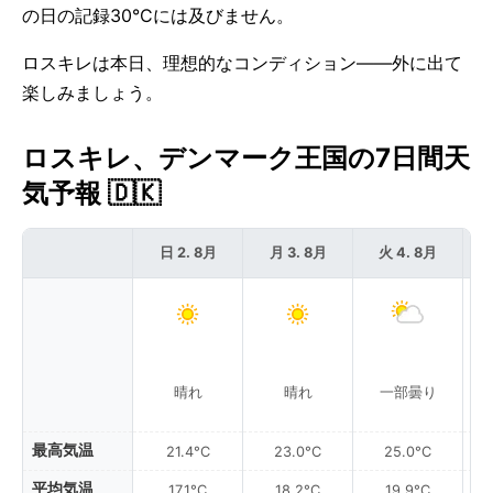
の日の記録30°Cには及びません。
ロスキレは本日、理想的なコンディション——外に出て
楽しみましょう。
ロスキレ、デンマーク王国の7日間天
気予報 🇩🇰
日 2. 8月
月 3. 8月
火 4. 8月
晴れ
晴れ
一部曇り
最高気温
21.4°C
23.0°C
25.0°C
平均気温
17.1°C
18.2°C
19.9°C