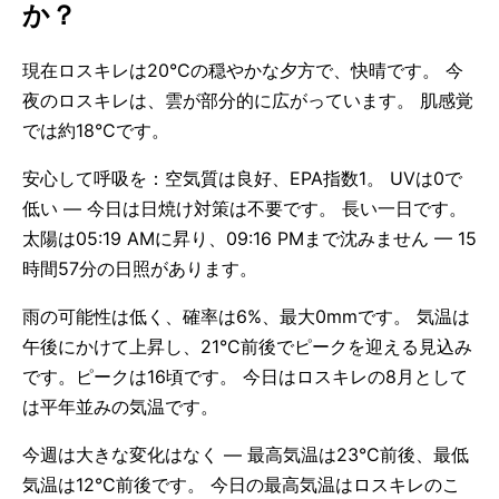
か？
現在ロスキレは20°Cの穏やかな夕方で、快晴です。 今
夜のロスキレは、雲が部分的に広がっています。 肌感覚
では約18°Cです。
安心して呼吸を：空気質は良好、EPA指数1。 UVは0で
低い — 今日は日焼け対策は不要です。 長い一日です。
太陽は05:19 AMに昇り、09:16 PMまで沈みません — 15
時間57分の日照があります。
雨の可能性は低く、確率は6%、最大0mmです。 気温は
午後にかけて上昇し、21°C前後でピークを迎える見込み
です。ピークは16頃です。 今日はロスキレの8月として
は平年並みの気温です。
今週は大きな変化はなく — 最高気温は23°C前後、最低
気温は12°C前後です。 今日の最高気温はロスキレのこ