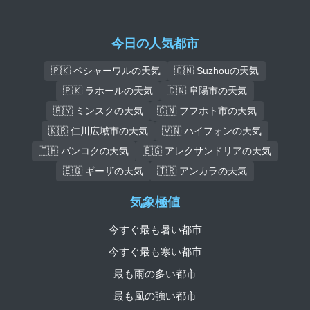
今日の人気都市
🇵🇰 ペシャーワルの天気
🇨🇳 Suzhouの天気
🇵🇰 ラホールの天気
🇨🇳 阜陽市の天気
🇧🇾 ミンスクの天気
🇨🇳 フフホト市の天気
🇰🇷 仁川広域市の天気
🇻🇳 ハイフォンの天気
🇹🇭 バンコクの天気
🇪🇬 アレクサンドリアの天気
🇪🇬 ギーザの天気
🇹🇷 アンカラの天気
気象極値
今すぐ最も暑い都市
今すぐ最も寒い都市
最も雨の多い都市
最も風の強い都市