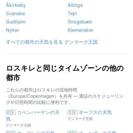
Åkirkeby
Allinge
Svaneke
Tejn
Gudhjem
Snogebæk
Nyker
Klemensker
すべての都市の天気を見る デンマーク王国
ロスキレと同じタイムゾーンの他の
都市
これらの都市はロスキレの現地時間
（Europe/Copenhagen）を共有 — 通話のスケジューリン
グや日照時間の比較に便利です。
🇩🇰 コペンハーゲンの天
🇩🇰 オーフスの天気
気
デンマーク王国
デンマーク王国