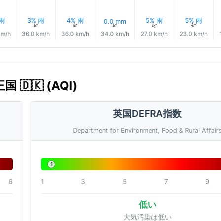
 雨
3% 雨
4% 雨
5% 雨
5% 雨
0.0 mm
↑
↑
↑
↑
↑
↑
km/h
36.0 km/h
36.0 km/h
34.0 km/h
27.0 km/h
23.0 km/h
🇩🇰 (AQI)
英国DEFRA指数
Department for Environment, Food & Rural Affair
1
6
1
3
5
7
9
低い
大気汚染は低い