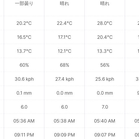
一部曇り
晴れ
晴れ
20.2°C
22.4°C
28.0°C
16.5°C
17.1°C
20.4°C
13.7°C
12.1°C
13.3°C
60%
68%
56%
30.6 kph
27.4 kph
25.6 kph
3
0.1 mm
0.0 mm
0.0 mm
6.0
6.0
7.0
05:36 AM
05:38 AM
05:40 AM
0
09:11 PM
09:09 PM
09:07 PM
0