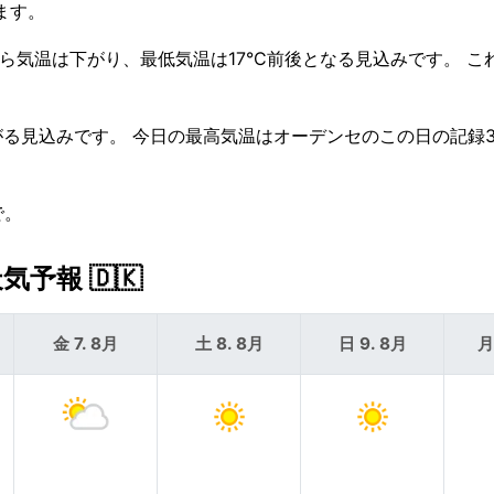
ります。
から気温は下がり、最低気温は17°C前後となる見込みです。 こ
下がる見込みです。 今日の最高気温はオーデンセのこの日の記録3
で。
予報 🇩🇰
金 7. 8月
土 8. 8月
日 9. 8月
月