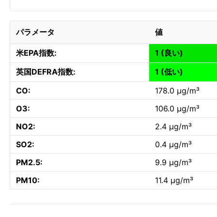
パラメータ
値
米EPA指数:
1 (良い)
英国DEFRA指数:
1 (低い)
CO:
178.0 µg/m³
O3:
106.0 µg/m³
NO2:
2.4 µg/m³
SO2:
0.4 µg/m³
PM2.5:
9.9 µg/m³
PM10:
11.4 µg/m³