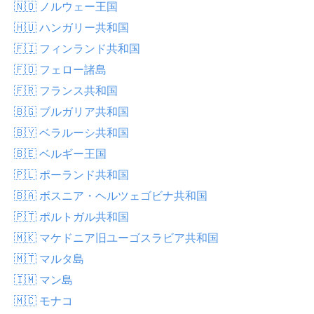
🇳🇴 ノルウェー王国
🇭🇺 ハンガリー共和国
🇫🇮 フィンランド共和国
🇫🇴 フェロー諸島
🇫🇷 フランス共和国
🇧🇬 ブルガリア共和国
🇧🇾 ベラルーシ共和国
🇧🇪 ベルギー王国
🇵🇱 ポーランド共和国
🇧🇦 ボスニア・ヘルツェゴビナ共和国
🇵🇹 ポルトガル共和国
🇲🇰 マケドニア旧ユーゴスラビア共和国
🇲🇹 マルタ島
🇮🇲 マン島
🇲🇨 モナコ