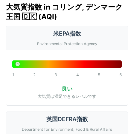
大気質指数 in コリング, デンマーク
王国 🇩🇰 (AQI)
米EPA指数
Environmental Protection Agency
1
1
2
3
4
5
6
良い
大気質は満足できるレベルです
英国DEFRA指数
Department for Environment, Food & Rural Affairs