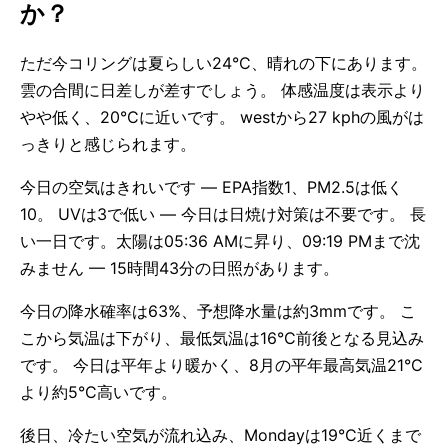
か？
ただ今コリングは夏らしい24°C、晴れの下にあります。
雲の合間に日差しが差すでしょう。 体感温度は表示より
やや低く、20°Cに近いです。 westから27 kphの風がは
っきりと感じられます。
今日の空気はきれいです — EPA指数1、PM2.5は低く
10。 UVは3で低い — 今日は日焼け対策は不要です。 長
い一日です。太陽は05:36 AMに昇り、09:19 PMまで沈
みません — 15時間43分の日照があります。
今日の降水確率は63%、予想降水量は約3mmです。 こ
こから気温は下がり、最低気温は16°C前後となる見込み
です。 今日は平年より暖かく、8月の平年最高気温21°C
より約5°C高いです。
後日、冷たい空気が流れ込み、Mondayは19°C近くまで