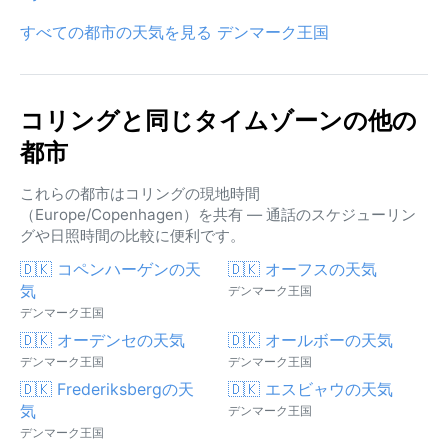
すべての都市の天気を見る デンマーク王国
コリングと同じタイムゾーンの他の
都市
これらの都市はコリングの現地時間
（Europe/Copenhagen）を共有 — 通話のスケジューリン
グや日照時間の比較に便利です。
🇩🇰 コペンハーゲンの天
🇩🇰 オーフスの天気
気
デンマーク王国
デンマーク王国
🇩🇰 オーデンセの天気
🇩🇰 オールボーの天気
デンマーク王国
デンマーク王国
🇩🇰 Frederiksbergの天
🇩🇰 エスビャウの天気
気
デンマーク王国
デンマーク王国