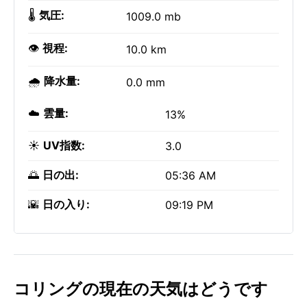
🌡️
気圧:
1009.0 mb
👁️
視程:
10.0 km
🌧️
降水量:
0.0 mm
☁️
雲量:
13%
☀️
UV指数:
3.0
🌅
日の出:
05:36 AM
🌇
日の入り:
09:19 PM
コリングの現在の天気はどうです