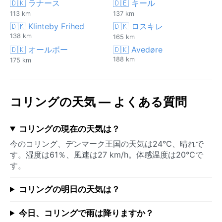
🇩🇰 ラナース
🇩🇪 キール
113 km
137 km
🇩🇰 Klinteby Frihed
🇩🇰 ロスキレ
138 km
165 km
🇩🇰 オールボー
🇩🇰 Avedøre
188 km
175 km
コリングの天気 — よくある質問
コリングの現在の天気は？
今のコリング、デンマーク王国の天気は24°C、晴れで
す。湿度は61％、風速は27 km/h。体感温度は20°Cで
す。
コリングの明日の天気は？
今日、コリングで雨は降りますか？