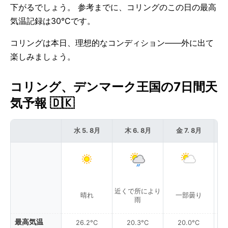
下がるでしょう。 参考までに、コリングのこの日の最高
気温記録は30°Cです。
コリングは本日、理想的なコンディション——外に出て
楽しみましょう。
コリング、デンマーク王国の7日間天
気予報 🇩🇰
水 5. 8月
木 6. 8月
金 7. 8月
近くで所により
晴れ
一部曇り
雨
最高気温
26.2°C
20.3°C
20.0°C