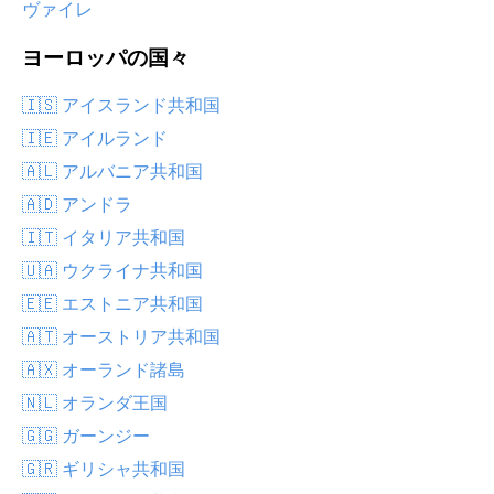
ヴァイレ
ヨーロッパの国々
🇮🇸 アイスランド共和国
🇮🇪 アイルランド
🇦🇱 アルバニア共和国
🇦🇩 アンドラ
🇮🇹 イタリア共和国
🇺🇦 ウクライナ共和国
🇪🇪 エストニア共和国
🇦🇹 オーストリア共和国
🇦🇽 オーランド諸島
🇳🇱 オランダ王国
🇬🇬 ガーンジー
🇬🇷 ギリシャ共和国