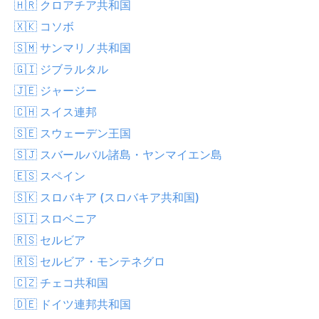
🇭🇷 クロアチア共和国
🇽🇰 コソボ
🇸🇲 サンマリノ共和国
🇬🇮 ジブラルタル
🇯🇪 ジャージー
🇨🇭 スイス連邦
🇸🇪 スウェーデン王国
🇸🇯 スバールバル諸島・ヤンマイエン島
🇪🇸 スペイン
🇸🇰 スロバキア (スロバキア共和国)
🇸🇮 スロベニア
🇷🇸 セルビア
🇷🇸 セルビア・モンテネグロ
🇨🇿 チェコ共和国
🇩🇪 ドイツ連邦共和国