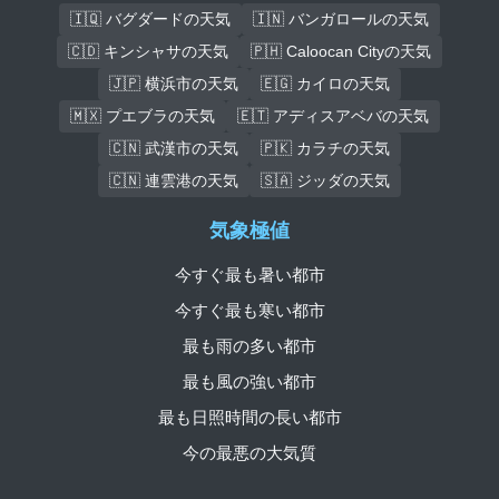
🇮🇶 バグダードの天気
🇮🇳 バンガロールの天気
🇨🇩 キンシャサの天気
🇵🇭 Caloocan Cityの天気
🇯🇵 横浜市の天気
🇪🇬 カイロの天気
🇲🇽 プエブラの天気
🇪🇹 アディスアベバの天気
🇨🇳 武漢市の天気
🇵🇰 カラチの天気
🇨🇳 連雲港の天気
🇸🇦 ジッダの天気
気象極値
今すぐ最も暑い都市
今すぐ最も寒い都市
最も雨の多い都市
最も風の強い都市
最も日照時間の長い都市
今の最悪の大気質