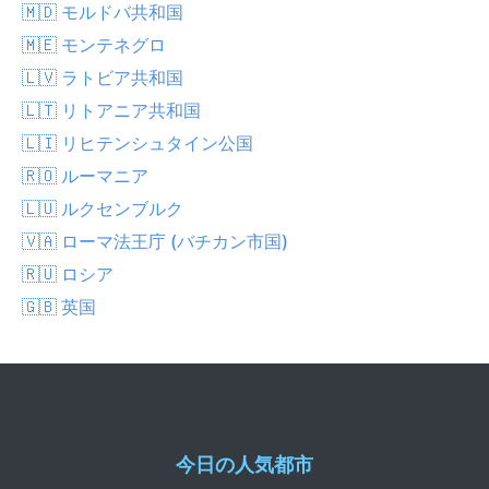
🇲🇩 モルドバ共和国
🇲🇪 モンテネグロ
🇱🇻 ラトビア共和国
🇱🇹 リトアニア共和国
🇱🇮 リヒテンシュタイン公国
🇷🇴 ルーマニア
🇱🇺 ルクセンブルク
🇻🇦 ローマ法王庁 (バチカン市国)
🇷🇺 ロシア
🇬🇧 英国
今日の人気都市