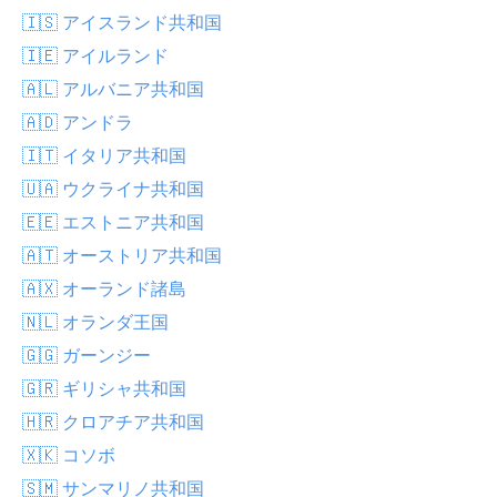
🇮🇸 アイスランド共和国
🇮🇪 アイルランド
🇦🇱 アルバニア共和国
🇦🇩 アンドラ
🇮🇹 イタリア共和国
🇺🇦 ウクライナ共和国
🇪🇪 エストニア共和国
🇦🇹 オーストリア共和国
🇦🇽 オーランド諸島
🇳🇱 オランダ王国
🇬🇬 ガーンジー
🇬🇷 ギリシャ共和国
🇭🇷 クロアチア共和国
🇽🇰 コソボ
🇸🇲 サンマリノ共和国