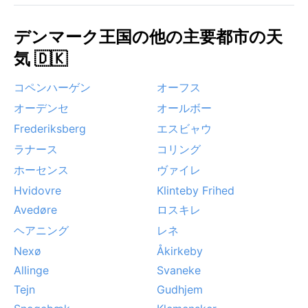
デンマーク王国の他の主要都市の天
気 🇩🇰
コペンハーゲン
オーフス
オーデンセ
オールボー
Frederiksberg
エスビャウ
ラナース
コリング
ホーセンス
ヴァイレ
Hvidovre
Klinteby Frihed
Avedøre
ロスキレ
ヘアニング
レネ
Nexø
Åkirkeby
Allinge
Svaneke
Tejn
Gudhjem