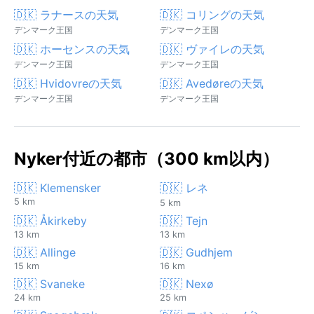
🇩🇰 ラナースの天気
🇩🇰 コリングの天気
デンマーク王国
デンマーク王国
🇩🇰 ホーセンスの天気
🇩🇰 ヴァイレの天気
デンマーク王国
デンマーク王国
🇩🇰 Hvidovreの天気
🇩🇰 Avedøreの天気
デンマーク王国
デンマーク王国
Nyker付近の都市（300 km以内）
🇩🇰 Klemensker
🇩🇰 レネ
5 km
5 km
🇩🇰 Åkirkeby
🇩🇰 Tejn
13 km
13 km
🇩🇰 Allinge
🇩🇰 Gudhjem
15 km
16 km
🇩🇰 Svaneke
🇩🇰 Nexø
24 km
25 km