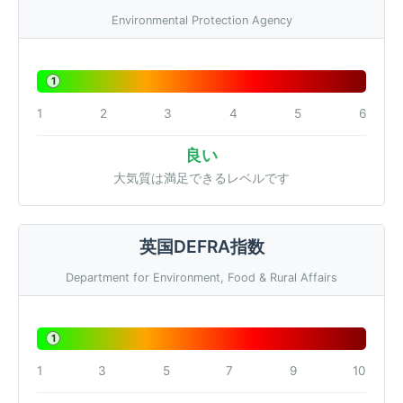
Environmental Protection Agency
1
1
2
3
4
5
6
良い
大気質は満足できるレベルです
英国DEFRA指数
Department for Environment, Food & Rural Affairs
1
1
3
5
7
9
10