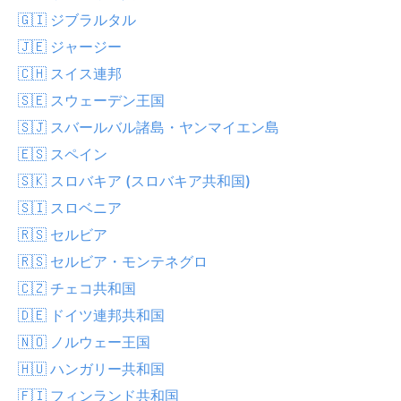
🇬🇮 ジブラルタル
🇯🇪 ジャージー
🇨🇭 スイス連邦
🇸🇪 スウェーデン王国
🇸🇯 スバールバル諸島・ヤンマイエン島
🇪🇸 スペイン
🇸🇰 スロバキア (スロバキア共和国)
🇸🇮 スロベニア
🇷🇸 セルビア
🇷🇸 セルビア・モンテネグロ
🇨🇿 チェコ共和国
🇩🇪 ドイツ連邦共和国
🇳🇴 ノルウェー王国
🇭🇺 ハンガリー共和国
🇫🇮 フィンランド共和国