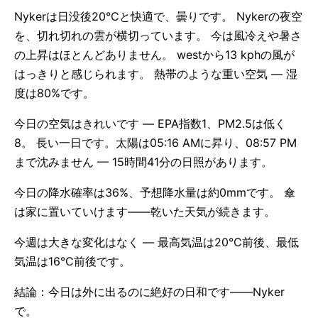
Nykerは日没後20°Cと快適で、曇りです。 Nykerの夜空
を、切れ切れの雲が横切っています。 今は風冷えや暑さ
の上昇はほとんどありません。 westから13 kphの風が
はっきりと感じられます。 熱帯のような重い空気 — 湿
度は80%です。
今日の空気はきれいです — EPA指数1、PM2.5は低く
8。 長い一日です。太陽は05:16 AMに昇り、08:57 PM
まで沈みません — 15時間41分の日照があります。
今日の降水確率は36%、予想降水量は約0mmです。 傘
は家に置いていけます——乾いた天気が続きます。
今週は大きな変化はなく — 最高気温は20°C前後、最低
気温は16°C前後です。
結論：今日は外に出るのに絶好の日和です——Nyker
で。