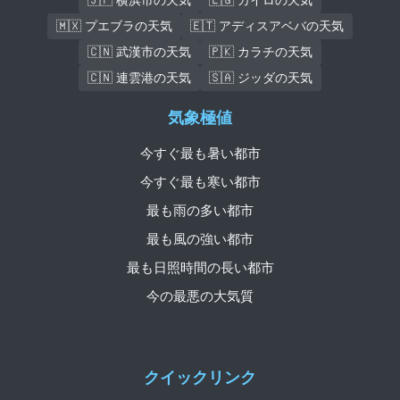
🇲🇽 プエブラの天気
🇪🇹 アディスアベバの天気
🇨🇳 武漢市の天気
🇵🇰 カラチの天気
🇨🇳 連雲港の天気
🇸🇦 ジッダの天気
気象極値
今すぐ最も暑い都市
今すぐ最も寒い都市
最も雨の多い都市
最も風の強い都市
最も日照時間の長い都市
今の最悪の大気質
クイックリンク