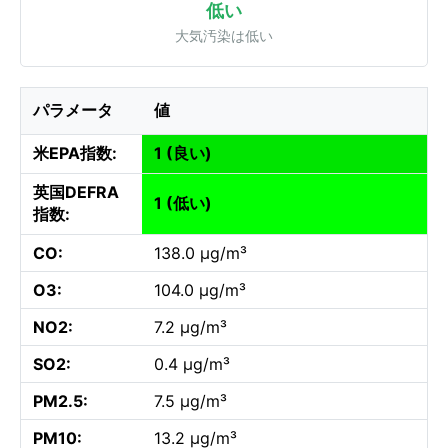
低い
大気汚染は低い
パラメータ
値
米EPA指数:
1 (良い)
英国DEFRA
1 (低い)
指数:
CO:
138.0 µg/m³
O3:
104.0 µg/m³
NO2:
7.2 µg/m³
SO2:
0.4 µg/m³
PM2.5:
7.5 µg/m³
PM10:
13.2 µg/m³