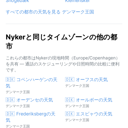
Snogebæk
Klemensker
すべての都市の天気を見る デンマーク王国
Nykerと同じタイムゾーンの他の都
市
これらの都市はNykerの現地時間（Europe/Copenhagen）
を共有 — 通話のスケジューリングや日照時間の比較に便利
です。
🇩🇰 コペンハーゲンの天
🇩🇰 オーフスの天気
気
デンマーク王国
デンマーク王国
🇩🇰 オーデンセの天気
🇩🇰 オールボーの天気
デンマーク王国
デンマーク王国
🇩🇰 Frederiksbergの天
🇩🇰 エスビャウの天気
気
デンマーク王国
デンマーク王国