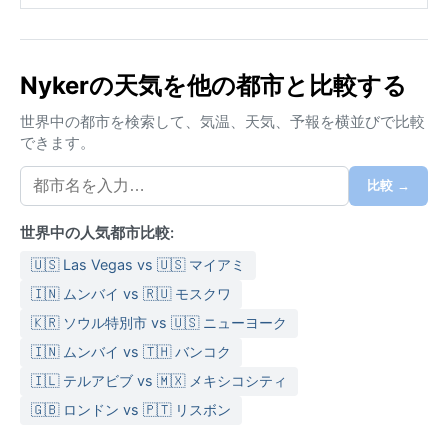
Nykerの天気を他の都市と比較する
世界中の都市を検索して、気温、天気、予報を横並びで比較
できます。
比較 →
世界中の人気都市比較:
🇺🇸 Las Vegas vs 🇺🇸 マイアミ
🇮🇳 ムンバイ vs 🇷🇺 モスクワ
🇰🇷 ソウル特別市 vs 🇺🇸 ニューヨーク
🇮🇳 ムンバイ vs 🇹🇭 バンコク
🇮🇱 テルアビブ vs 🇲🇽 メキシコシティ
🇬🇧 ロンドン vs 🇵🇹 リスボン