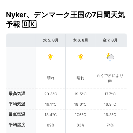
Nyker、デンマーク王国の7日間天気
予報 🇩🇰
水 5. 8月
木 6. 8月
金 7. 8月
近くで所により
晴れ
晴れ
雨
最高気温
20.3°C
19.5°C
17.7°C
平均気温
19.1°C
18.6°C
16.9°C
最低気温
18.4°C
17.6°C
16.3°C
平均湿度
89%
83%
74%