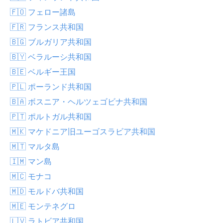
🇫🇴 フェロー諸島
🇫🇷 フランス共和国
🇧🇬 ブルガリア共和国
🇧🇾 ベラルーシ共和国
🇧🇪 ベルギー王国
🇵🇱 ポーランド共和国
🇧🇦 ボスニア・ヘルツェゴビナ共和国
🇵🇹 ポルトガル共和国
🇲🇰 マケドニア旧ユーゴスラビア共和国
🇲🇹 マルタ島
🇮🇲 マン島
🇲🇨 モナコ
🇲🇩 モルドバ共和国
🇲🇪 モンテネグロ
🇱🇻 ラトビア共和国