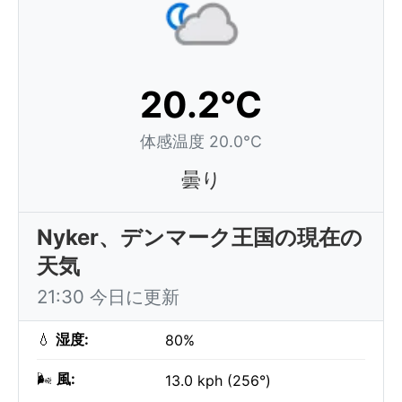
20.2°C
体感温度 20.0°C
曇り
Nyker、デンマーク王国の現在の
天気
21:30 今日に更新
💧
湿度:
80%
🌬️
風:
13.0 kph (256°)